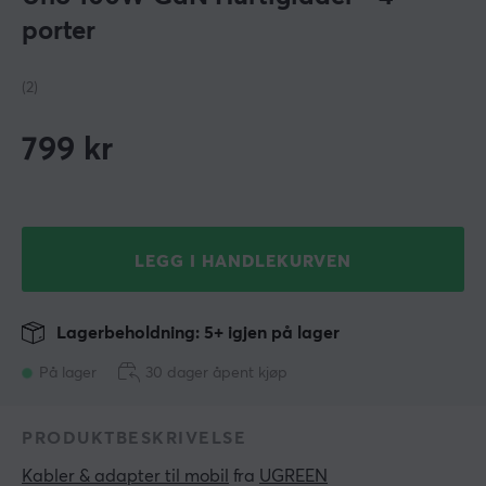
porter
(2)
799
kr
LEGG I HANDLEKURVEN
Lagerbeholdning: 5+ igjen på lager
På lager
30 dager åpent kjøp
PRODUKTBESKRIVELSE
Kabler & adapter til mobil
 fra 
UGREEN