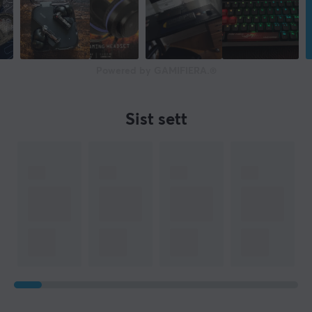
Powered by GAMIFIERA.®
Sist sett