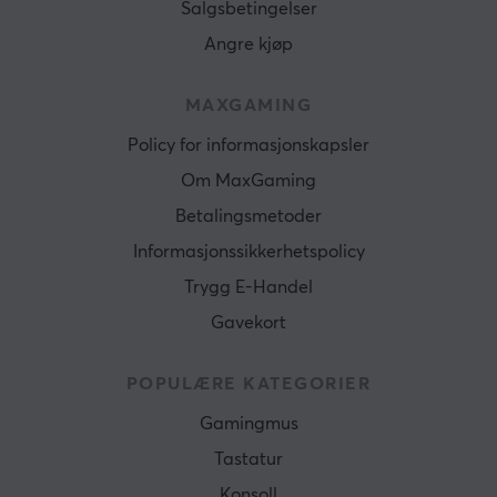
Salgsbetingelser
Angre kjøp
MAXGAMING
Policy for informasjonskapsler
Om MaxGaming
Betalingsmetoder
Informasjonssikkerhetspolicy
Trygg E-Handel
Gavekort
POPULÆRE KATEGORIER
Gamingmus
Tastatur
Konsoll