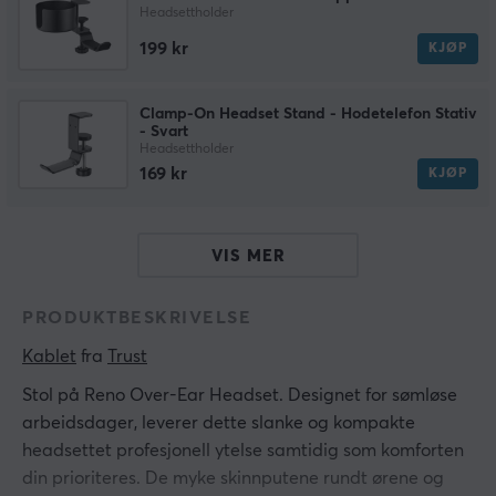
Headsettholder
199 kr
KJØP
Clamp-On Headset Stand - Hodetelefon Stativ
- Svart
Headsettholder
169 kr
KJØP
VIS MER
PRODUKTBESKRIVELSE
Kablet
 fra 
Trust
Stol på Reno Over-Ear Headset. Designet for sømløse
arbeidsdager, leverer dette slanke og kompakte
headsettet profesjonell ytelse samtidig som komforten
din prioriteres. De myke skinnputene rundt ørene og