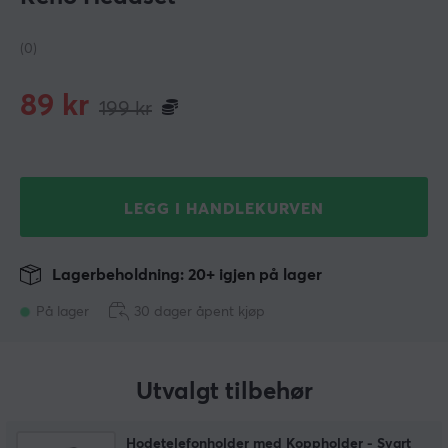
(0)
89
kr
199
kr
LEGG I HANDLEKURVEN
Lagerbeholdning: 20+ igjen på lager
På lager
30 dager åpent kjøp
Utvalgt tilbehør
Hodetelefonholder med Koppholder - Svart