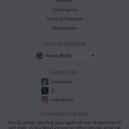
Konsoll
Gamingstol
Gaming Headset
Musematter
VALUTA/REGION
Norsk (NOK)
FØLG OSS
Facebook
X
Instagram
GAMINGBUTIKKEN
Om du elsker gaming og e-sport så har du kommet til
rett sted. Vi hos MaxGaming er alltid på jakt etter de