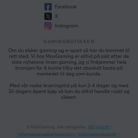
Facebook
X
Instagram
GAMINGBUTIKKEN
Om du elsker gaming og e-sport så har du kommet til
rett sted. Vi hos MaxGaming er alltid på jakt etter de
siste nyhetene innen gaming, og vi finkjemmer hele
bransjen for å kunne tilby det absolutt beste på
markedet til deg som kunde.
Med vår raske leveringstid på kun 2-4 dager og med
30 dagers åpent kjøp så kan du alltid handle raskt og
sikkert.
© MaxGaming. Alle rettigheter.
Vår bedrift
|
Informasjonssikkerhetspolicy
|
Informasjonskapsler
|