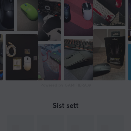
Powered by GAMIFIERA.®
Sist sett