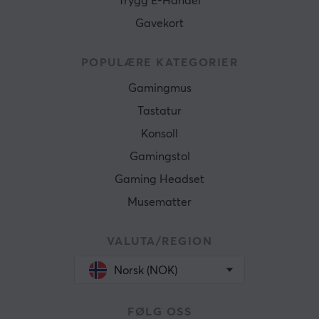
Trygg E-Handel
Gavekort
POPULÆRE KATEGORIER
Gamingmus
Tastatur
Konsoll
Gamingstol
Gaming Headset
Musematter
VALUTA/REGION
Norsk (NOK)
FØLG OSS