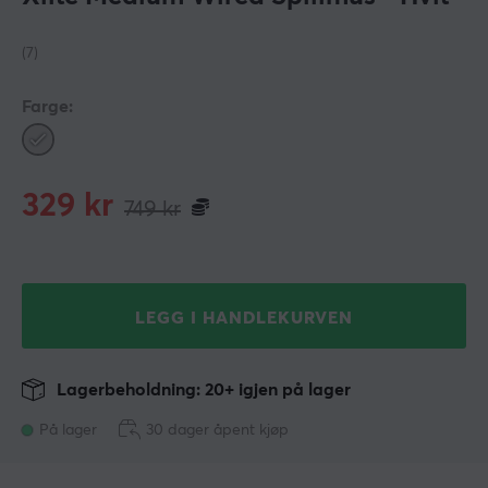
(7)
Farge:
329
kr
749
kr
LEGG I HANDLEKURVEN
Lagerbeholdning: 20+ igjen på lager
På lager
30 dager åpent kjøp