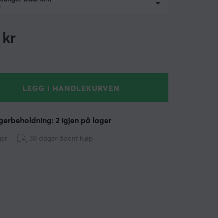
r
kr
LEGG I HANDLEKURVEN
erbeholdning: 2 igjen på lager
ger
30 dager åpent kjøp