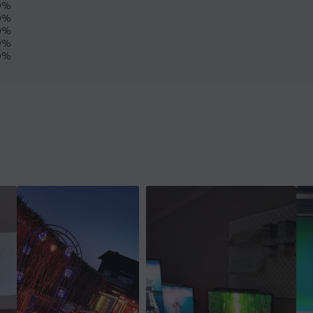
0%
0%
0%
0%
0%