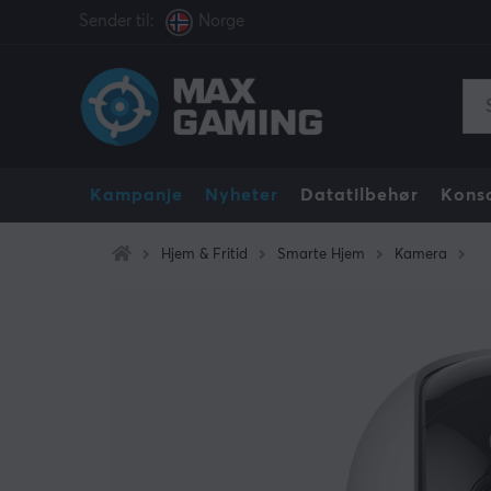
Sender til:
Norge
Kampanje
Nyheter
Datatilbehør
Konso
Hjem & Fritid
Smarte Hjem
Kamera