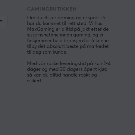
GAMINGBUTIKKEN
Om du elsker gaming og e-sport så
har du kommet til rett sted. Vi hos
MaxGaming er alltid på jakt etter de
siste nyhetene innen gaming, og vi
finkjemmer hele bransjen for å kunne
tilby det absolutt beste på markedet
til deg som kunde.
Med vår raske leveringstid på kun 2-4
dager og med 30 dagers åpent kjøp
så kan du alltid handle raskt og
sikkert.