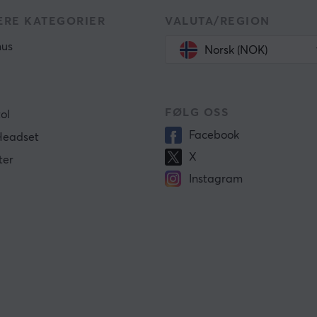
RE KATEGORIER
VALUTA/REGION
us
Norsk (NOK)
FØLG OSS
ol
Facebook
Headset
X
ter
Instagram