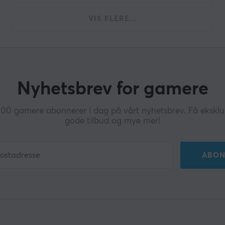
VIS FLERE...
Nyhetsbrev for gamere
0 gamere abonnerer i dag på vårt nyhetsbrev. Få eksklus
gode tilbud og mye mer!
ABON