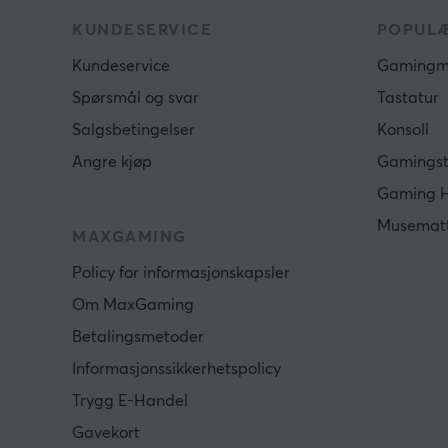
KUNDESERVICE
POPULÆ
Kundeservice
Gamingm
Spørsmål og svar
Tastatur
Salgsbetingelser
Konsoll
Angre kjøp
Gamingst
Gaming 
Musemat
MAXGAMING
Policy for informasjonskapsler
Om MaxGaming
Betalingsmetoder
Informasjonssikkerhetspolicy
Trygg E-Handel
Gavekort