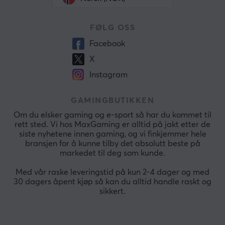
FØLG OSS
Facebook
X
Instagram
GAMINGBUTIKKEN
Om du elsker gaming og e-sport så har du kommet til
rett sted. Vi hos MaxGaming er alltid på jakt etter de
siste nyhetene innen gaming, og vi finkjemmer hele
bransjen for å kunne tilby det absolutt beste på
markedet til deg som kunde.
Med vår raske leveringstid på kun 2-4 dager og med
30 dagers åpent kjøp så kan du alltid handle raskt og
sikkert.