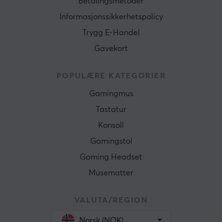
Betalingsmetoder
Informasjonssikkerhetspolicy
Trygg E-Handel
Gavekort
POPULÆRE KATEGORIER
Gamingmus
Tastatur
Konsoll
Gamingstol
Gaming Headset
Musematter
VALUTA/REGION
Norsk (NOK)