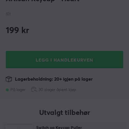
(0)
199
kr
LEGG I HANDLEKURVEN
Lagerbeholdning: 20+ igjen på lager
På lager
30 dager åpent kjøp
Utvalgt tilbehør
Switch og Keycap Puller