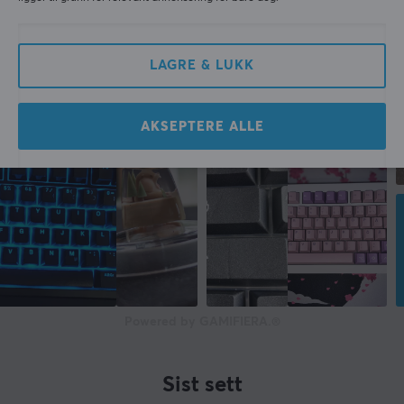
LAGRE & LUKK
AKSEPTERE ALLE
Powered by GAMIFIERA.®
Sist sett