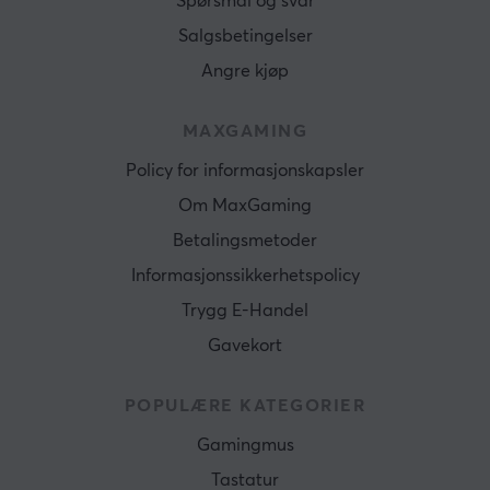
Spørsmål og svar
Salgsbetingelser
Angre kjøp
MAXGAMING
Policy for informasjonskapsler
Om MaxGaming
Betalingsmetoder
Informasjonssikkerhetspolicy
Trygg E-Handel
Gavekort
POPULÆRE KATEGORIER
Gamingmus
Tastatur