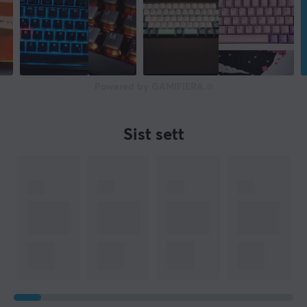
Powered by GAMIFIERA.®
Sist sett