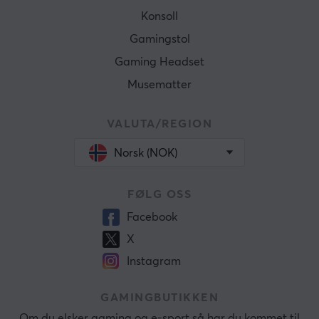
Konsoll
Gamingstol
Gaming Headset
Musematter
VALUTA/REGION
Norsk (NOK)
FØLG OSS
Facebook
X
Instagram
GAMINGBUTIKKEN
Om du elsker gaming og e-sport så har du kommet til