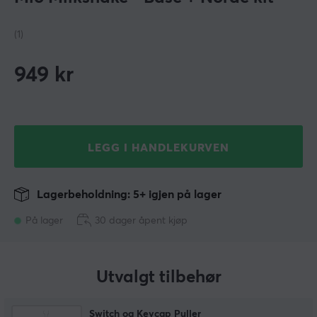
(1)
949
kr
LEGG I HANDLEKURVEN
Lagerbeholdning: 5+ igjen på lager
På lager
30 dager åpent kjøp
Utvalgt tilbehør
Switch og Keycap Puller