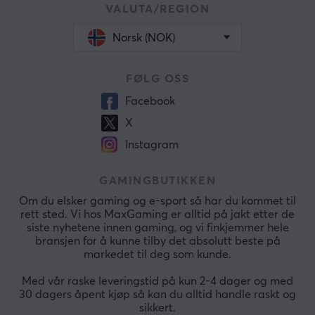
VALUTA/REGION
Norsk (NOK)
FØLG OSS
Facebook
X
Instagram
GAMINGBUTIKKEN
Om du elsker gaming og e-sport så har du kommet til
rett sted. Vi hos MaxGaming er alltid på jakt etter de
siste nyhetene innen gaming, og vi finkjemmer hele
bransjen for å kunne tilby det absolutt beste på
markedet til deg som kunde.
Med vår raske leveringstid på kun 2-4 dager og med
30 dagers åpent kjøp så kan du alltid handle raskt og
sikkert.