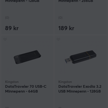
Minnepenn - 128GB
Minnepenn - 256GB
(0)
(0)
89 kr
189 kr
Kingston
Kingston
DataTraveler 70 USB-C
DataTraveler Exodia 3.2
Minnepenn - 64GB
USB Minnepenn - 128GB