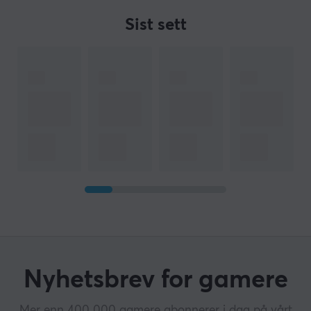
Sist sett
Nyhetsbrev for gamere
Mer enn 400 000 gamere abonnerer i dag på vårt