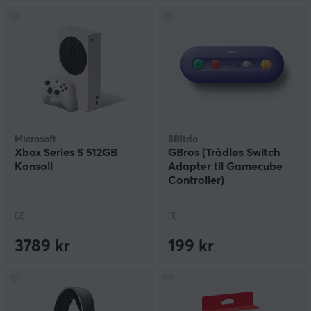
Microsoft
8Bitdo
Xbox Series S 512GB
GBros (Trådløs Switch
Konsoll
Adapter til Gamecube
Controller)
(3)
(1)
3789 kr
199 kr