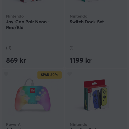
Nintendo
Nintendo
Joy-Con Pair Neon -
Switch Dock Set
Rød/Blå
(11)
(1)
869 kr
1199 kr
SPAR
30%
PowerA
Nintendo