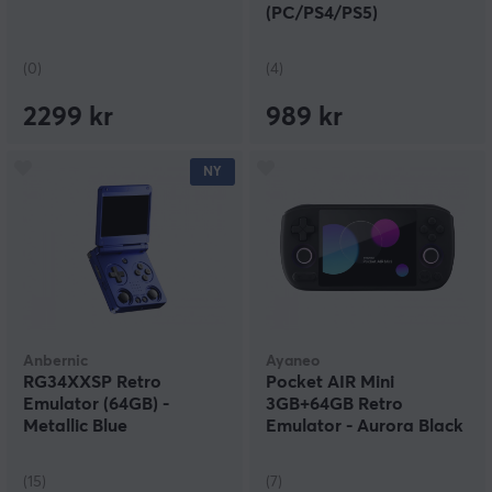
(PC/PS4/PS5)
(0)
(4)
2299 kr
989 kr
NY
Anbernic
Ayaneo
RG34XXSP Retro
Pocket AIR Mini
Emulator (64GB) -
3GB+64GB Retro
Metallic Blue
Emulator - Aurora Black
(15)
(7)