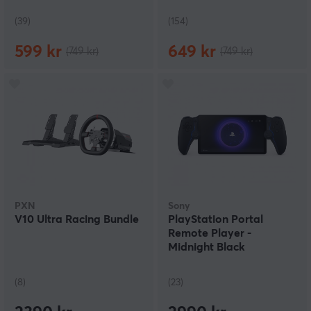
(39)
(154)
599 kr
649 kr
(749 kr)
(749 kr)
PXN
Sony
V10 Ultra Racing Bundle
PlayStation Portal
Remote Player -
Midnight Black
(8)
(23)