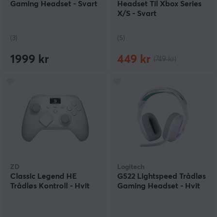
Gaming Headset - Svart
Headset Til Xbox Series
X/S - Svart
(3)
(5)
1999 kr
449 kr
(749 kr)
ZD
Logitech
Classic Legend HE
G522 Lightspeed Trådløs
Trådløs Kontroll - Hvit
Gaming Headset - Hvit