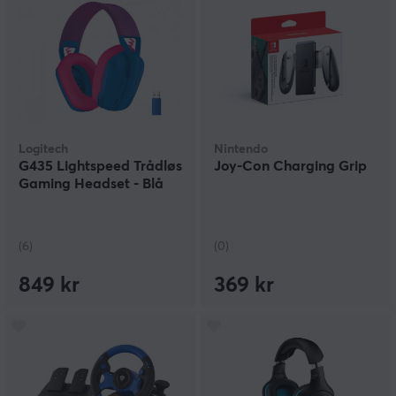
Logitech
Nintendo
G435 Lightspeed Trådløs
Joy-Con Charging Grip
Gaming Headset - Blå
(6)
(0)
849 kr
369 kr