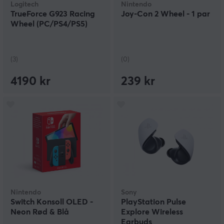
Logitech
Nintendo
TrueForce G923 Racing
Joy-Con 2 Wheel - 1 par
Wheel (PC/PS4/PS5)
(3)
(0)
4190 kr
239 kr
Nintendo
Sony
Switch Konsoll OLED -
PlayStation Pulse
Neon Rød & Blå
Explore Wireless
Earbuds