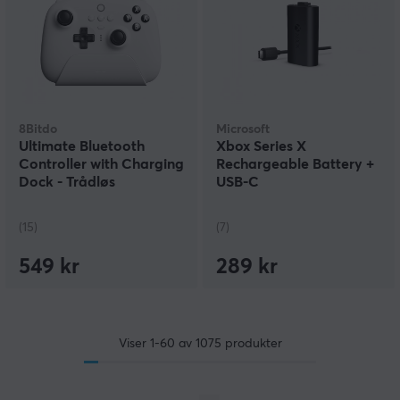
8Bitdo
Microsoft
Ultimate Bluetooth
Xbox Series X
Controller with Charging
Rechargeable Battery +
Dock - Trådløs
USB-C
Kontroller - Hvit
(15)
(7)
549 kr
289 kr
Viser
1-60
av
1075
produkter