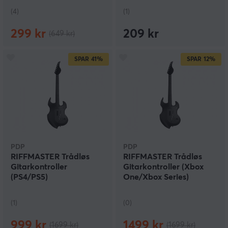
(4)
(1)
299 kr
209 kr
(649 kr)
SPAR
41%
SPAR
12%
PDP
PDP
RIFFMASTER Trådløs
RIFFMASTER Trådløs
Gitarkontroller
Gitarkontroller (Xbox
(PS4/PS5)
One/Xbox Series)
(1)
(0)
999 kr
1499 kr
(1699 kr)
(1699 kr)