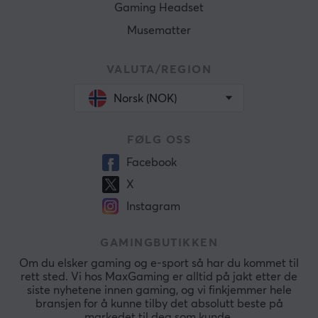
Gaming Headset
Musematter
VALUTA/REGION
Norsk (NOK)
FØLG OSS
Facebook
X
Instagram
GAMINGBUTIKKEN
Om du elsker gaming og e-sport så har du kommet til
rett sted. Vi hos MaxGaming er alltid på jakt etter de
siste nyhetene innen gaming, og vi finkjemmer hele
bransjen for å kunne tilby det absolutt beste på
markedet til deg som kunde.