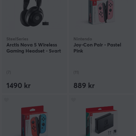
SteelSeries
Nintendo
Arctis Nova 5 Wireless
Joy-Con Pair - Pastel
Gaming Headset - Svart
Pink
(7)
(11)
1490 kr
889 kr