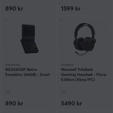
890 kr
1599 kr
Anbernic
Audeze
RG34XXSP Retro
Maxwell Trådløst
Emulator (64GB) - Svart
Gaming Headset - Flora
Edition (Xbox/PC)
(15)
(0)
890 kr
5490 kr