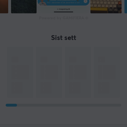
Powered by GAMIFIERA.®
Sist sett