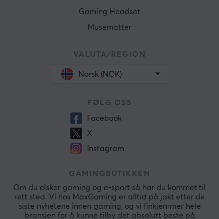
Gaming Headset
Musematter
VALUTA/REGION
Norsk (NOK)
FØLG OSS
Facebook
X
Instagram
GAMINGBUTIKKEN
Om du elsker gaming og e-sport så har du kommet til
rett sted. Vi hos MaxGaming er alltid på jakt etter de
siste nyhetene innen gaming, og vi finkjemmer hele
bransjen for å kunne tilby det absolutt beste på