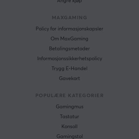
Angre kjøp
MAXGAMING
Policy for informasjonskapsler
Om MaxGaming
Betalingsmetoder
Informasjonssikkerhetspolicy
Trygg E-Handel
Gavekort
POPULÆRE KATEGORIER
Gamingmus
Tastatur
Konsoll
Gamingstol