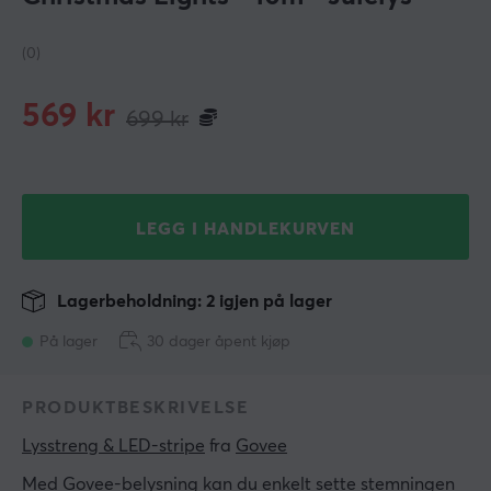
(0)
569
kr
699
kr
LEGG I HANDLEKURVEN
Lagerbeholdning: 2 igjen på lager
På lager
30 dager åpent kjøp
PRODUKTBESKRIVELSE
Lysstreng & LED-stripe
 fra 
Govee
Med Govee-belysning kan du enkelt sette stemningen