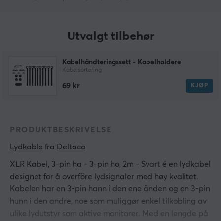
Utvalgt tilbehør
Kabelhåndteringssett - Kabelholdere
Kabelsortering
69 kr
KJØP
PRODUKTBESKRIVELSE
Lydkable
 fra 
Deltaco
XLR Kabel, 3-pin ha - 3-pin ho, 2m - Svart é en lydkabel
designet for å overföre lydsignaler med høy kvalitet.
Kabelen har en 3-pin hann i den ene änden og en 3-pin
hunn i den andre, noe som muliggør enkel tilkobling av
ulike lydutstyr som aktive monitorer. Med en lengde på