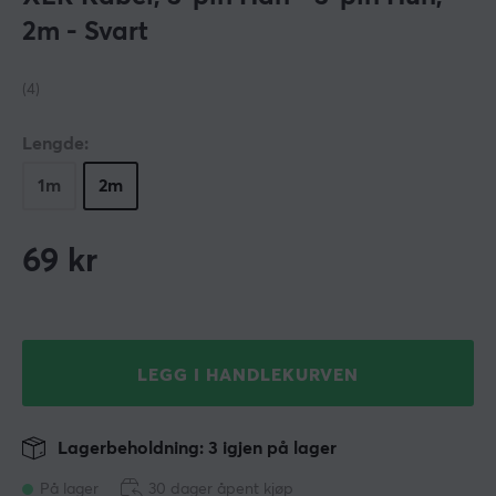
2m - Svart
(4)
Lengde:
1m
2m
69
kr
LEGG I HANDLEKURVEN
Lagerbeholdning: 3 igjen på lager
På lager
30 dager åpent kjøp