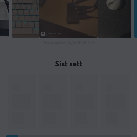
Powered by GAMIFIERA.®
Sist sett