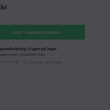
kr
LEGG I HANDLEKURVEN
erbeholdning: 0 igjen på lager
eløpig dato: Ubekreftet dato
tidig utsolgt
30 dager åpent kjøp