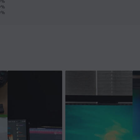
0%
0%
0%