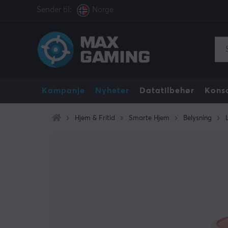
Sender til:
Norge
Kampanje
Nyheter
Datatilbehør
Konso
Hjem & Fritid
Smarte Hjem
Belysning