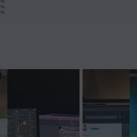
0%
0%
0%