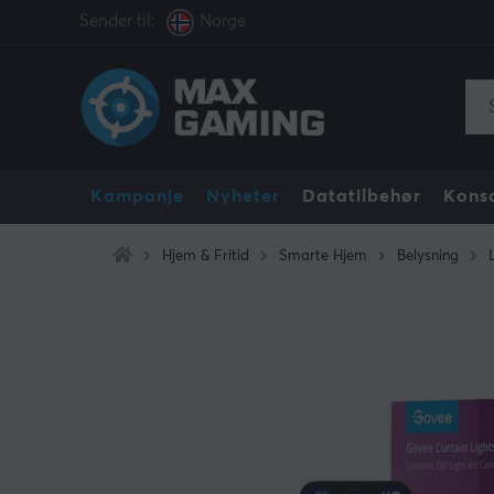
Sender til:
Norge
Kampanje
Nyheter
Datatilbehør
Konso
Hjem & Fritid
Smarte Hjem
Belysning