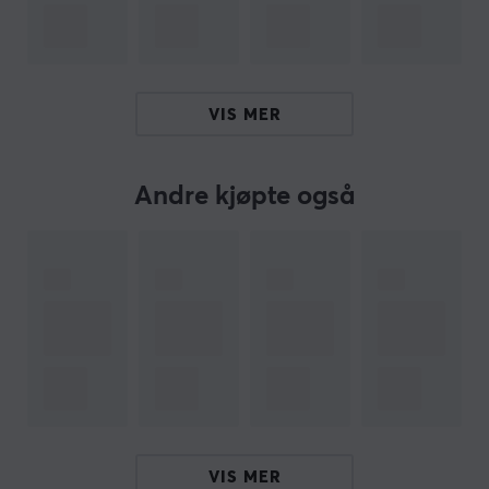
med kabelspaker plassert på stolens kant. Stolen tilbyr
også en glidende sete for å tilpasse sittedybden og
passer ulike brukere.
VIS MER
Oppsummering
Mesh-kledning for bedre ventilasjon
Maksimal belastning: 130 kg
Andre kjøpte også
Egnet for gamere og kontorsarbeid
Vektbalansert tiltmekanisme for dynamisk
bevegelse
3D-armlene med justerbar høyde og dybde
Hei!
Jeg er en oversettelsesrobot på MaxGaming og jeg har
oversatt denne produktteksten. Hvis du opplever feil i
teksten, kan du gjerne
dele tilbakemeldinger med meg.
VIS MER