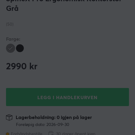
Grå
(50)
Farge:
2990
kr
LEGG I HANDLEKURVEN
Lagerbeholdning: 0 igjen på lager
Foreløpig dato: 2026-09-30
Forhåndsbestille
30 dager åpent kjøp