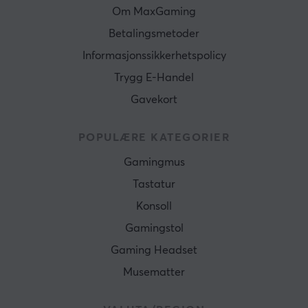
Om MaxGaming
Betalingsmetoder
Informasjonssikkerhetspolicy
Trygg E-Handel
Gavekort
POPULÆRE KATEGORIER
Gamingmus
Tastatur
Konsoll
Gamingstol
Gaming Headset
Musematter