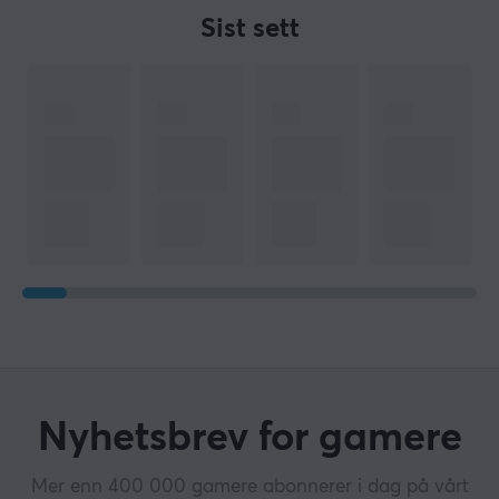
Sist sett
Nyhetsbrev for gamere
Mer enn 400 000 gamere abonnerer i dag på vårt