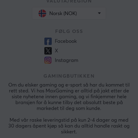
VALUTA/REGION
Norsk (NOK)
FØLG OSS
Facebook
X
Instagram
GAMINGBUTIKKEN
Om du elsker gaming og e-sport så har du kommet til
rett sted. Vi hos MaxGaming er alltid på jakt etter de
siste nyhetene innen gaming, og vi finkjemmer hele
bransjen for å kunne tilby det absolutt beste på
markedet til deg som kunde.
Med vår raske leveringstid på kun 2-4 dager og med
30 dagers åpent kjøp så kan du alltid handle raskt og
sikkert.