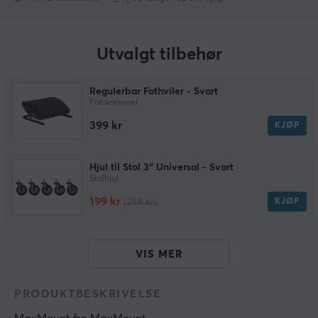
Utvalgt tilbehør
Regulerbar Fothviler - Svart
Fotskammel
399 kr
KJØP
Hjul til Stol 3″ Universal - Svart
Stolhjul
199 kr
KJØP
(299 kr)
VIS MER
PRODUKTBESKRIVELSE