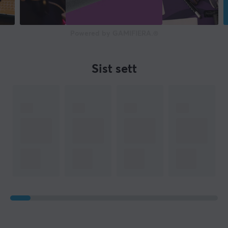
Powered by GAMIFIERA.®
Sist sett