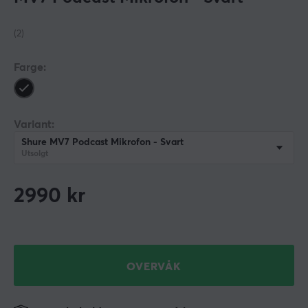
(2)
Farge:
Variant:
Shure MV7 Podcast Mikrofon - Svart
Utsolgt
2990
kr
OVERVÅK