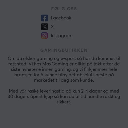
FØLG OSS
Facebook
X
Instagram
GAMINGBUTIKKEN
Om du elsker gaming og e-sport så har du kommet til
rett sted. Vi hos MaxGaming er alltid på jakt etter de
siste nyhetene innen gaming, og vi finkjemmer hele
bransjen for å kunne tilby det absolutt beste på
markedet til deg som kunde.
Med vår raske leveringstid på kun 2-4 dager og med
30 dagers åpent kjøp så kan du alltid handle raskt og
sikkert.