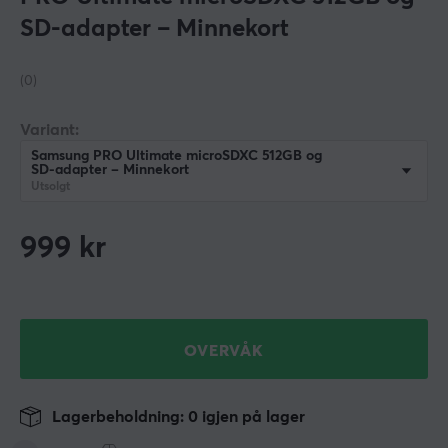
SD‑adapter – Minnekort
(0)
Variant:
Samsung PRO Ultimate microSDXC 512GB og
SD‑adapter – Minnekort
Utsolgt
999
kr
OVERVÅK
Lagerbeholdning: 0 igjen på lager