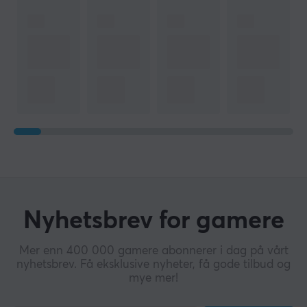
Nyhetsbrev for gamere
Mer enn 400 000 gamere abonnerer i dag på vårt
nyhetsbrev. Få eksklusive nyheter, få gode tilbud og
mye mer!