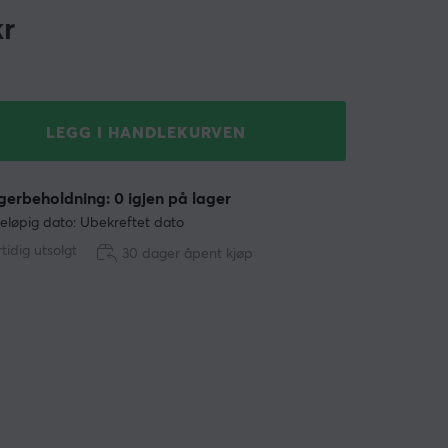
r
LEGG I HANDLEKURVEN
erbeholdning: 0 igjen på lager
eløpig dato: Ubekreftet dato
tidig utsolgt
30 dager åpent kjøp