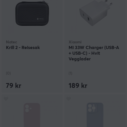
Natec
Xiaomi
Krill 2 - Reisesak
Mi 33W Charger (USB-A
+ USB-C) - Hvit
Vegglader
(0)
(1)
79 kr
189 kr