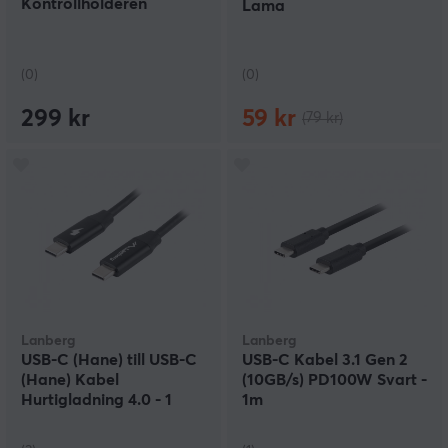
Kontrollholderen
Lama
(0)
(0)
299 kr
59 kr
(79 kr)
Lanberg
Lanberg
USB-C (Hane) till USB-C
USB-C Kabel 3.1 Gen 2
(Hane) Kabel
(10GB/s) PD100W Svart -
Hurtigladning 4.0 - 1
1m
Meter