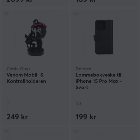
Cable Guys
Deltaco
Venom Mobil- &
Lommebokveske til
Kontrollholderen
iPhone 15 Pro Max -
Svart
(1)
(0)
249 kr
199 kr