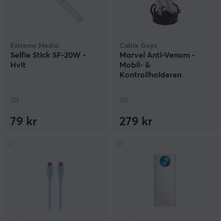
Extreme Media
Cable Guys
Selfie Stick SF-20W -
Marvel Anti-Venom -
Hvit
Mobil- &
Kontrollholderen
(0)
(0)
79 kr
279 kr