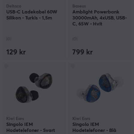
Deltaco
Baseus
USB-C Ladekabel 60W
Amblight Powerbank
Silikon - Turkis - 1,5m
30000mAh, 4xUSB, USB-
C, 65W - Hvit
(0)
(0)
129 kr
799 kr
Kiwi Ears
Kiwi Ears
Singolo IEM
Singolo IEM
Hodetelefoner - Svart
Hodetelefoner - Blå