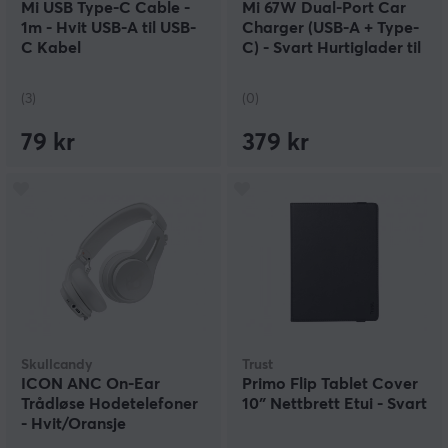
Mi USB Type-C Cable -
Mi 67W Dual-Port Car
1m - Hvit USB-A til USB-
Charger (USB-A + Type-
C Kabel
C) - Svart Hurtiglader til
Bil
(3)
(0)
79 kr
379 kr
Skullcandy
Trust
ICON ANC On-Ear
Primo Flip Tablet Cover
Trådløse Hodetelefoner
10″ Nettbrett Etui - Svart
- Hvit/Oransje