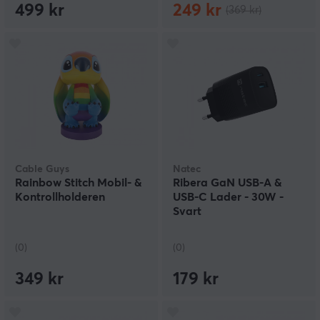
499 kr
249 kr
(369 kr)
Cable Guys
Natec
Rainbow Stitch Mobil- &
Ribera GaN USB-A &
Kontrollholderen
USB-C Lader - 30W -
Svart
(0)
(0)
349 kr
179 kr