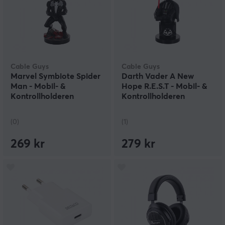
Cable Guys
Cable Guys
Marvel Symbiote Spider
Darth Vader A New
Man - Mobil- &
Hope R.E.S.T - Mobil- &
Kontrollholderen
Kontrollholderen
(0)
(1)
269 kr
279 kr