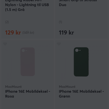
Lightning Kabel MFi
Smart Grip til Stratus
Nylon - Lightning til USB
Duo
(1.5 m) Grå
(2)
(1)
129 kr
119 kr
(149 kr)
MaxMount
MaxMount
iPhone 16E Mobildeksel -
iPhone 16E Mobildeksel -
Rosa
Grønn