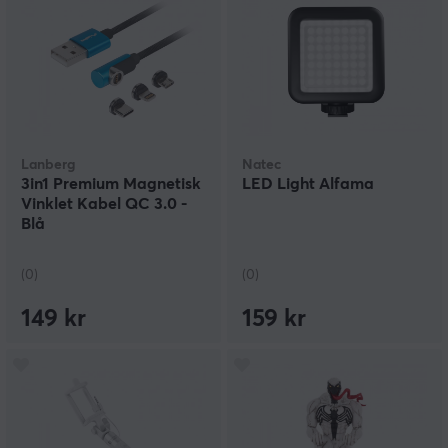
Lanberg
Natec
3in1 Premium Magnetisk
LED Light Alfama
Vinklet Kabel QC 3.0 -
Blå
(0)
(0)
149 kr
159 kr