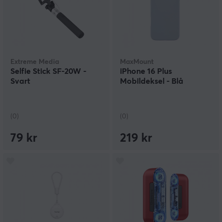
Extreme Media
MaxMount
Selfie Stick SF-20W -
iPhone 16 Plus
Svart
Mobildeksel - Blå
(0)
(0)
79 kr
219 kr