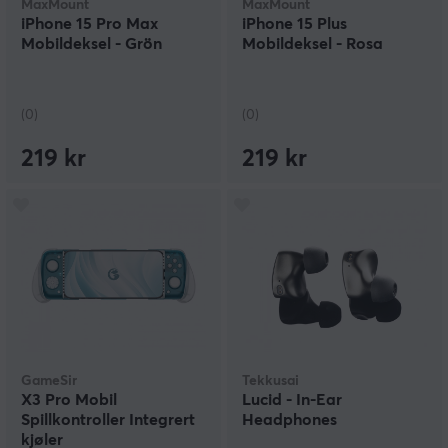
MaxMount
MaxMount
iPhone 15 Pro Max
iPhone 15 Plus
Mobildeksel - Grön
Mobildeksel - Rosa
(0)
(0)
219 kr
219 kr
GameSir
Tekkusai
X3 Pro Mobil
Lucid - In-Ear
Spillkontroller Integrert
Headphones
kjøler