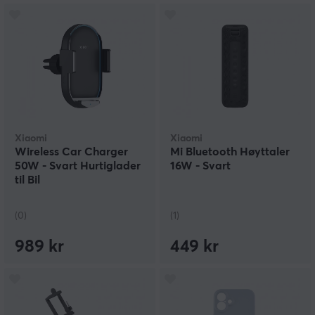
Xiaomi
Xiaomi
Wireless Car Charger
Mi Bluetooth Høyttaler
50W - Svart Hurtiglader
16W - Svart
til Bil
(0)
(1)
989 kr
449 kr