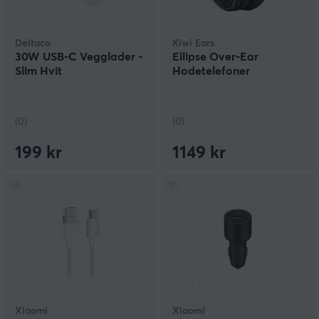
Deltaco
Kiwi Ears
30W USB-C Vegglader -
Ellipse Over-Ear
Slim Hvit
Hodetelefoner
(0)
(0)
199 kr
1149 kr
Xiaomi
Xiaomi