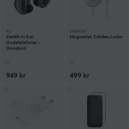
KZ
UGREEN
Zenith In-Ear
Magnetisk Trådløs Lader
Hodetelefoner -
Standard
(1)
(1)
949 kr
499 kr