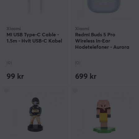
Xiaomi
Xiaomi
Mi USB Type-C Cable -
Redmi Buds 5 Pro
1.5m - Hvit USB-C Kabel
Wireless In-Ear
Hodetelefoner - Aurora
Purple
(0)
(0)
99 kr
699 kr