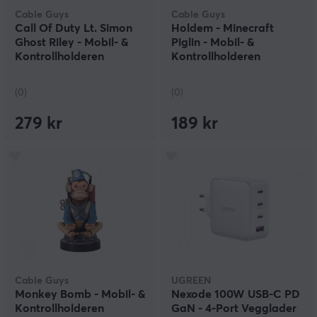
Cable Guys
Cable Guys
Call Of Duty Lt. Simon
Holdem - Minecraft
Ghost Riley - Mobil- &
Piglin - Mobil- &
Kontrollholderen
Kontrollholderen
(0)
(0)
279 kr
189 kr
Cable Guys
UGREEN
Monkey Bomb - Mobil- &
Nexode 100W USB-C PD
Kontrollholderen
GaN - 4-Port Vegglader