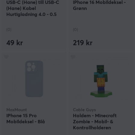
USB-C (Hane) till USB-C
iPhone 16 Mobildeksel -
(Hane) Kabel
Grønn
Hurtigladning 4.0 - 0.5
Meter
(0)
(0)
49 kr
219 kr
MaxMount
Cable Guys
iPhone 15 Pro
Holdem - Minecraft
Mobildeksel - Blå
Zombie - Mobil- &
Kontrollholderen