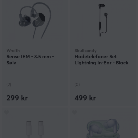
Wraith
Skullcandy
Sense IEM - 3.5 mm -
Hodetelefoner Set
Sølv
Lightning In-Ear - Black
(2)
(0)
299 kr
499 kr