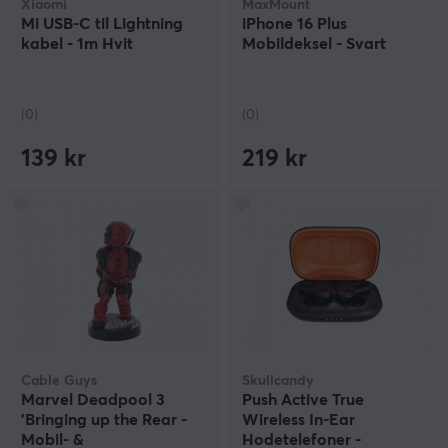
Xiaomi
MaxMount
Mi USB-C til Lightning
iPhone 16 Plus
kabel - 1m Hvit
Mobildeksel - Svart
(0)
(0)
139 kr
219 kr
Cable Guys
Skullcandy
Marvel Deadpool 3
Push Active True
'Bringing up the Rear -
Wireless In-Ear
Mobil- &
Hodetelefoner -