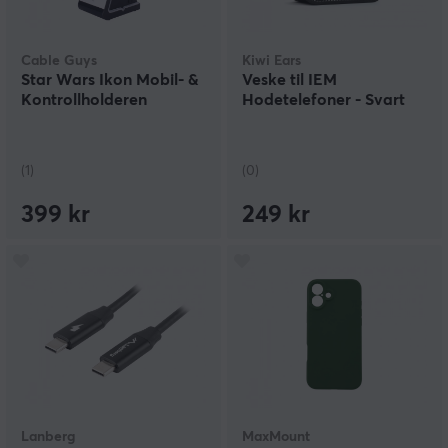
Cable Guys
Kiwi Ears
Star Wars Ikon Mobil- &
Veske til IEM
Kontrollholderen
Hodetelefoner - Svart
(1)
(0)
399 kr
249 kr
Lanberg
MaxMount