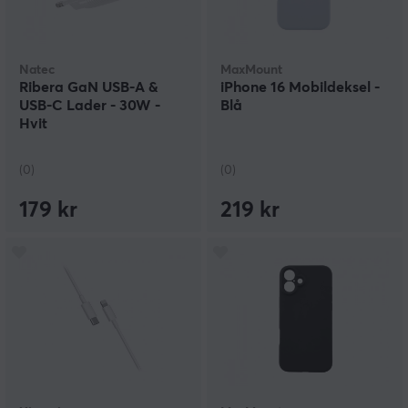
Natec
MaxMount
Ribera GaN USB-A &
iPhone 16 Mobildeksel -
USB-C Lader - 30W -
Blå
Hvit
(0)
(0)
179 kr
219 kr