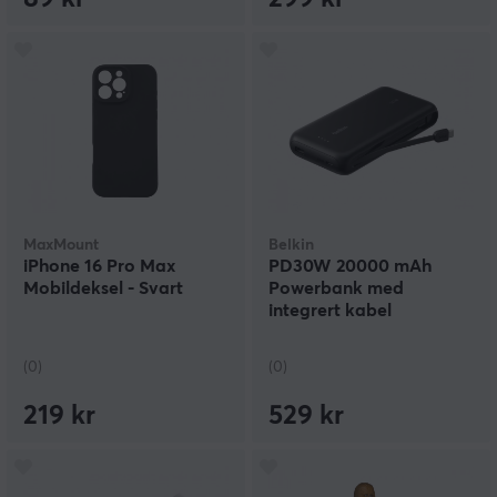
MaxMount
Belkin
iPhone 16 Pro Max
PD30W 20000 mAh
Mobildeksel - Svart
Powerbank med
integrert kabel
(0)
(0)
219 kr
529 kr