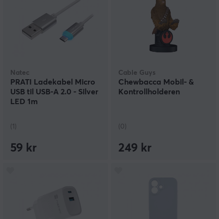
Natec
Cable Guys
PRATI Ladekabel Micro
Chewbacca Mobil- &
USB til USB-A 2.0 - Silver
Kontrollholderen
LED 1m
(1)
(0)
59 kr
249 kr