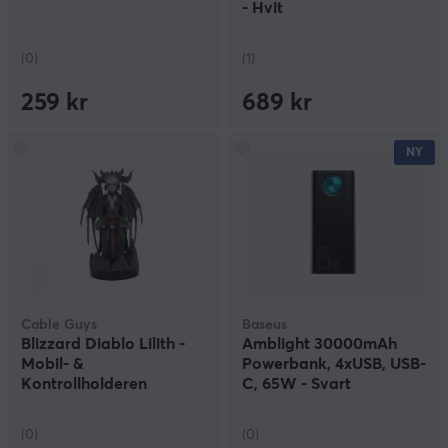
- Hvit
(0)
(1)
259 kr
689 kr
NY
Cable Guys
Baseus
Blizzard Diablo Lilith -
Amblight 30000mAh
Mobil- &
Powerbank, 4xUSB, USB-
Kontrollholderen
C, 65W - Svart
(0)
(0)