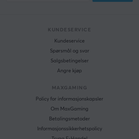
KUNDESERVICE
Kundeservice
Spørsmål og svar
Salgsbetingelser
Angre kjøp
MAXGAMING
Policy for informasjonskapsler
Om MaxGaming
Betalingsmetoder
Informasjonssikkerhetspolicy
Trygg E-Handel