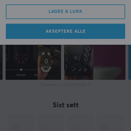
LAGRE & LUKK
AKSEPTERE ALLE
Powered by GAMIFIERA.®
Sist sett