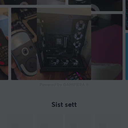
Powered by GAMIFIERA.®
Sist sett