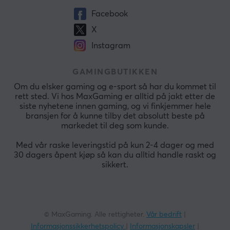
Facebook
X
Instagram
GAMINGBUTIKKEN
Om du elsker gaming og e-sport så har du kommet til
rett sted. Vi hos MaxGaming er alltid på jakt etter de
siste nyhetene innen gaming, og vi finkjemmer hele
bransjen for å kunne tilby det absolutt beste på
markedet til deg som kunde.
Med vår raske leveringstid på kun 2-4 dager og med
30 dagers åpent kjøp så kan du alltid handle raskt og
sikkert.
© MaxGaming. Alle rettigheter.
Vår bedrift
|
Informasjonssikkerhetspolicy
|
Informasjonskapsler
|