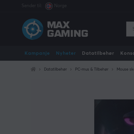
Sender til:
Norge
Kampanje
Nyheter
Datatilbehør
Konso
Datatilbehør
PC-mus & Tilbehør
Mouse sk