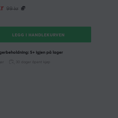
r
99
kr
LEGG I HANDLEKURVEN
erbeholdning: 5+ igjen på lager
ger
30 dager åpent kjøp