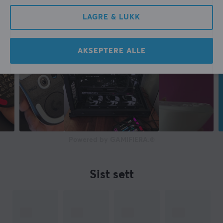
LAGRE & LUKK
AKSEPTERE ALLE
Powered by GAMIFIERA.®
Sist sett