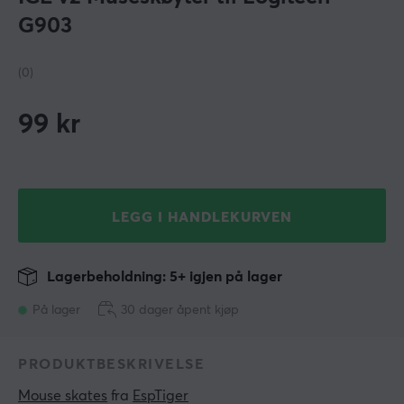
G903
(0)
99
kr
LEGG I HANDLEKURVEN
Lagerbeholdning: 5+ igjen på lager
På lager
30 dager åpent kjøp
PRODUKTBESKRIVELSE
Mouse skates
 fra 
EspTiger