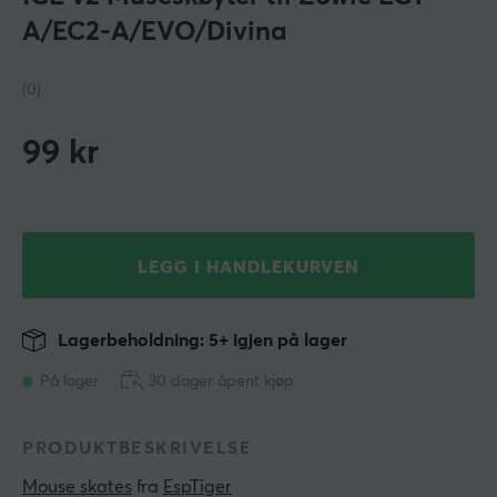
A/EC2-A/EVO/Divina
(0)
99
kr
LEGG I HANDLEKURVEN
Lagerbeholdning: 5+ igjen på lager
På lager
30 dager åpent kjøp
PRODUKTBESKRIVELSE
Mouse skates
 fra 
EspTiger