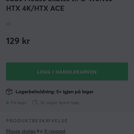
HTX 4K/HTX ACE
(0)
129
kr
LEGG I HANDLEKURVEN
Lagerbeholdning: 5+ igjen på lager
På lager
30 dager åpent kjøp
PRODUKTBESKRIVELSE
Mouse skates
 fra 
X-raypad