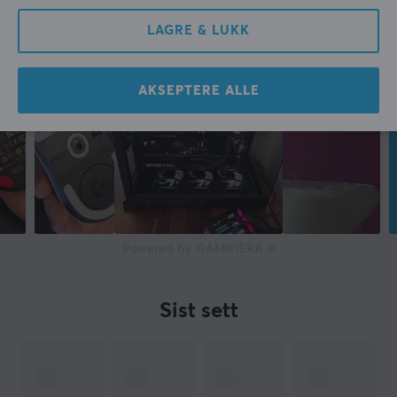
LAGRE & LUKK
AKSEPTERE ALLE
Powered by GAMIFIERA.®
Sist sett