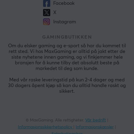
Facebook
X
Instagram
GAMINGBUTIKKEN
Om du elsker gaming og e-sport så har du kommet til
rett sted. Vi hos MaxGaming er alltid på jakt etter de
siste nyhetene innen gaming, og vi finkjemmer hele
bransjen for å kunne tilby det absolutt beste på
markedet til deg som kunde.
Med vår raske leveringstid på kun 2-4 dager og med
30 dagers åpent kjøp så kan du alltid handle raskt og
sikkert.
© MaxGaming. Alle rettigheter.
Vår bedrift
|
Informasjonssikkerhetspolicy
|
Informasjonskapsler
|