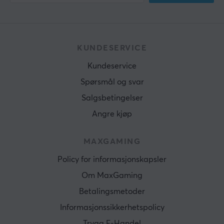
KUNDESERVICE
Kundeservice
Spørsmål og svar
Salgsbetingelser
Angre kjøp
MAXGAMING
Policy for informasjonskapsler
Om MaxGaming
Betalingsmetoder
Informasjonssikkerhetspolicy
Trygg E-Handel