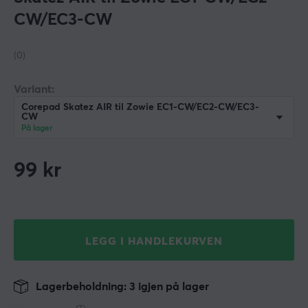
CW/EC3-CW
(0)
Variant:
Corepad Skatez AIR til Zowie EC1-CW/EC2-CW/EC3-
CW
På lager
99
kr
LEGG I HANDLEKURVEN
Lagerbeholdning: 3 igjen på lager