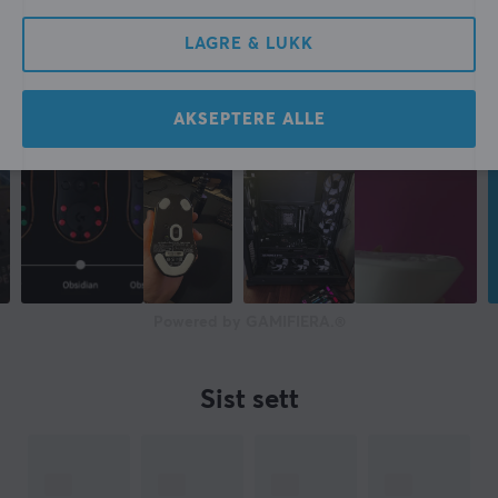
LAGRE & LUKK
AKSEPTERE ALLE
Powered by GAMIFIERA.®
Sist sett