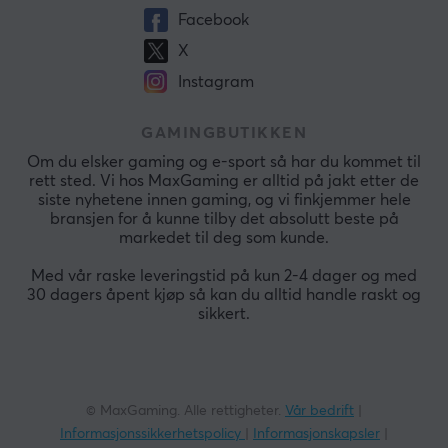
Facebook
X
Instagram
GAMINGBUTIKKEN
Om du elsker gaming og e-sport så har du kommet til
rett sted. Vi hos MaxGaming er alltid på jakt etter de
siste nyhetene innen gaming, og vi finkjemmer hele
bransjen for å kunne tilby det absolutt beste på
markedet til deg som kunde.
Med vår raske leveringstid på kun 2-4 dager og med
30 dagers åpent kjøp så kan du alltid handle raskt og
sikkert.
© MaxGaming. Alle rettigheter.
Vår bedrift
|
Informasjonssikkerhetspolicy
|
Informasjonskapsler
|