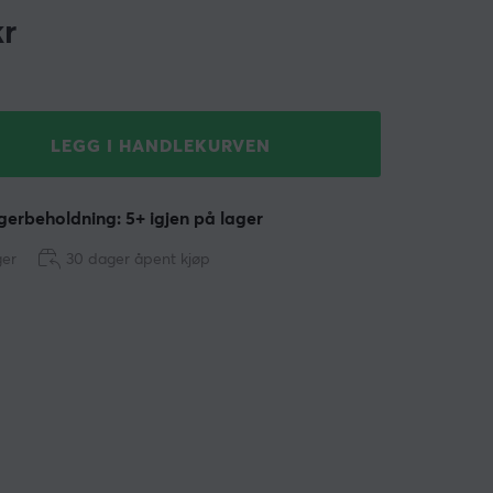
r
LEGG I HANDLEKURVEN
erbeholdning: 5+ igjen på lager
ger
30 dager åpent kjøp