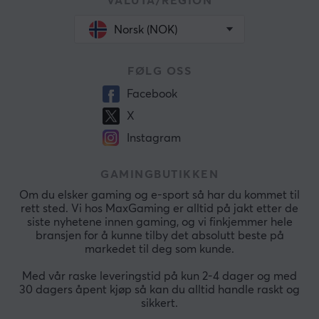
VALUTA/REGION
Norsk (NOK)
FØLG OSS
Facebook
X
Instagram
GAMINGBUTIKKEN
Om du elsker gaming og e-sport så har du kommet til
rett sted. Vi hos MaxGaming er alltid på jakt etter de
siste nyhetene innen gaming, og vi finkjemmer hele
bransjen for å kunne tilby det absolutt beste på
markedet til deg som kunde.
Med vår raske leveringstid på kun 2-4 dager og med
30 dagers åpent kjøp så kan du alltid handle raskt og
sikkert.