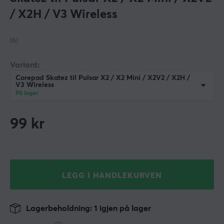
/ X2H / V3 Wireless
(6)
Variant:
Corepad Skatez til Pulsar X2 / X2 Mini / X2V2 / X2H /
V3 Wireless
På lager
99
kr
LEGG I HANDLEKURVEN
Lagerbeholdning: 1 igjen på lager