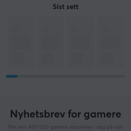
Sist sett
Nyhetsbrev for gamere
Mer enn 400 000 gamere abonnerer i dag på vårt