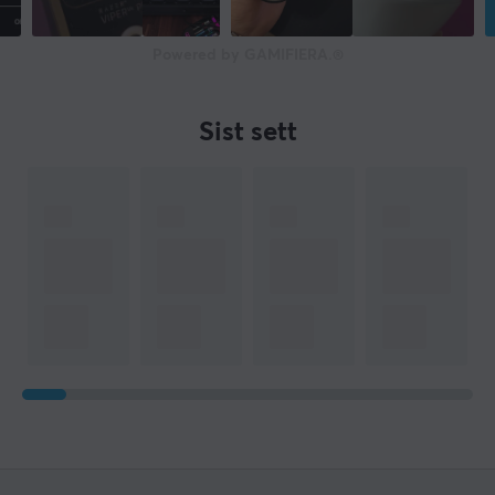
Powered by GAMIFIERA.®
Sist sett