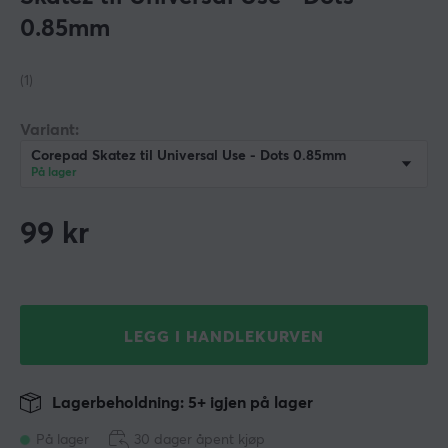
0.85mm
(1)
Variant:
Corepad Skatez til Universal Use - Dots 0.85mm
På lager
99
kr
LEGG I HANDLEKURVEN
Lagerbeholdning: 5+ igjen på lager
På lager
30 dager åpent kjøp