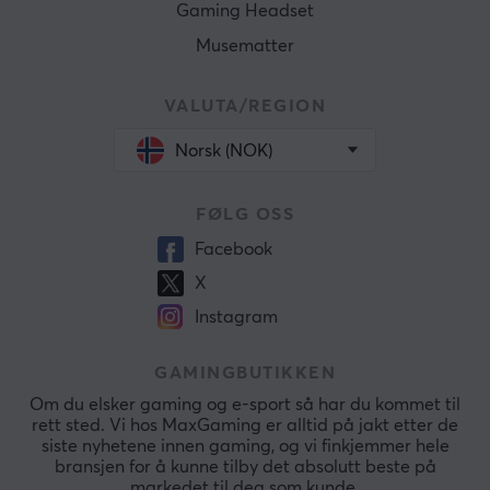
Gaming Headset
Musematter
VALUTA/REGION
Norsk (NOK)
FØLG OSS
Facebook
X
Instagram
GAMINGBUTIKKEN
Om du elsker gaming og e-sport så har du kommet til
rett sted. Vi hos MaxGaming er alltid på jakt etter de
siste nyhetene innen gaming, og vi finkjemmer hele
bransjen for å kunne tilby det absolutt beste på
markedet til deg som kunde.