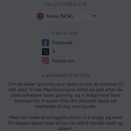
VALUTA/REGION
Norsk (NOK)
FØLG OSS
Facebook
X
Instagram
GAMINGBUTIKKEN
Om du elsker gaming og e-sport så har du kommet til
rett sted. Vi hos MaxGaming er alltid på jakt etter de
siste nyhetene innen gaming, og vi finkjemmer hele
bransjen for å kunne tilby det absolutt beste på
markedet til deg som kunde.
Med vår raske leveringstid på kun 2-4 dager og med
30 dagers åpent kjøp så kan du alltid handle raskt og
sikkert.