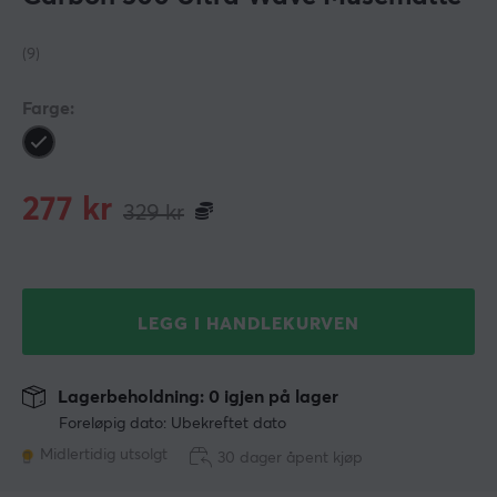
(9)
Farge:
277
kr
329
kr
LEGG I HANDLEKURVEN
Lagerbeholdning: 0 igjen på lager
Foreløpig dato: Ubekreftet dato
Midlertidig utsolgt
30 dager åpent kjøp