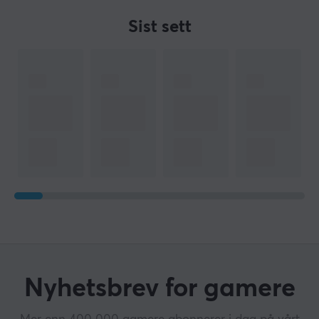
Sist sett
Nyhetsbrev for gamere