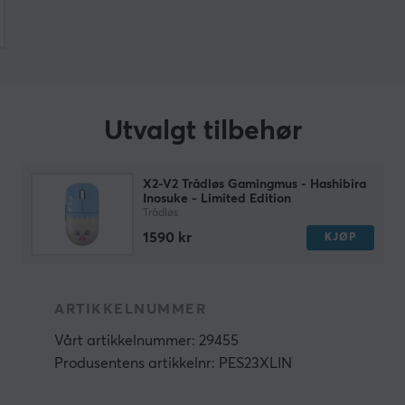
Utvalgt tilbehør
X2-V2 Trådløs Gamingmus - Hashibira
Inosuke - Limited Edition
Trådløs
1590 kr
KJØP
ARTIKKELNUMMER
Vårt artikkelnummer: 29455
Produsentens artikkelnr: PES23XLIN