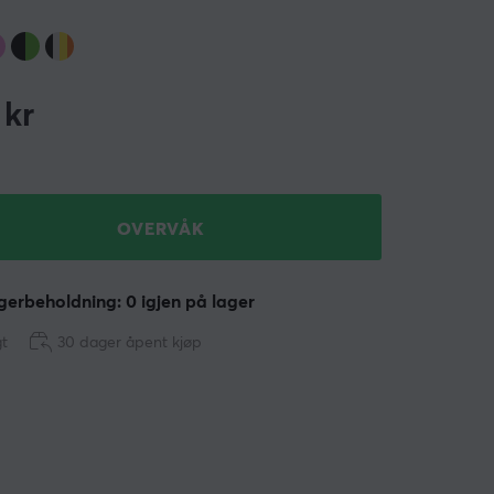
kr
OVERVÅK
erbeholdning: 0 igjen på lager
gt
30 dager åpent kjøp