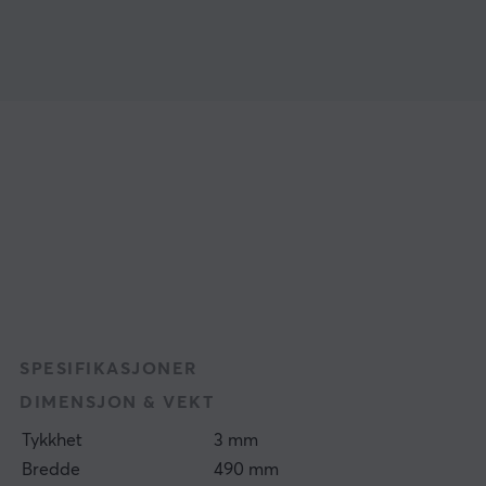
SPESIFIKASJONER
DIMENSJON & VEKT
Tykkhet
3 mm
Bredde
490 mm