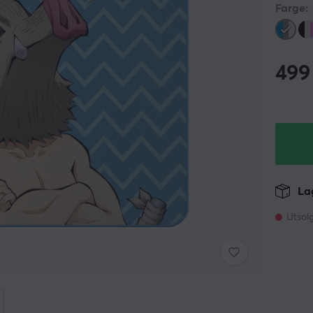
Farge:
499
Lag
Utsol