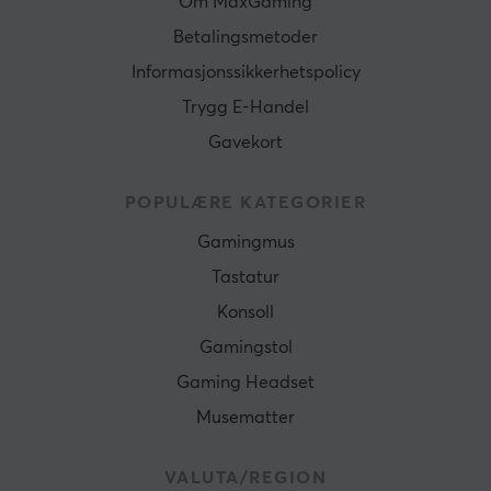
Om MaxGaming
Betalingsmetoder
Informasjonssikkerhetspolicy
Trygg E-Handel
Gavekort
POPULÆRE KATEGORIER
Gamingmus
Tastatur
Konsoll
Gamingstol
Gaming Headset
Musematter
VALUTA/REGION