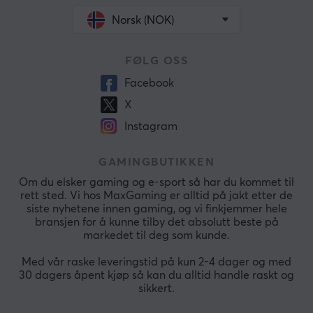
Norsk (NOK)
FØLG OSS
Facebook
X
Instagram
GAMINGBUTIKKEN
Om du elsker gaming og e-sport så har du kommet til
rett sted. Vi hos MaxGaming er alltid på jakt etter de
siste nyhetene innen gaming, og vi finkjemmer hele
bransjen for å kunne tilby det absolutt beste på
markedet til deg som kunde.
Med vår raske leveringstid på kun 2-4 dager og med
30 dagers åpent kjøp så kan du alltid handle raskt og
sikkert.