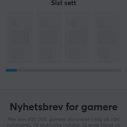
Sist sett
Nyhetsbrev for gamere
Mer enn 400 000 gamere abonnerer i dag på vårt
nyhetsbrev. Få eksklusive nyheter, få gode tilbud og