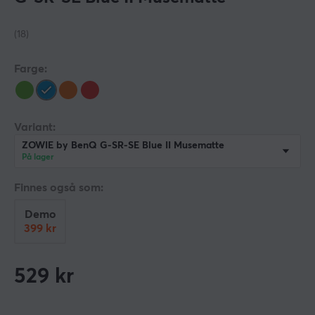
(18)
Farge:
Variant:
ZOWIE by BenQ G-SR-SE Blue II Musematte
På lager
Finnes også som:
Demo
399 kr
529
kr