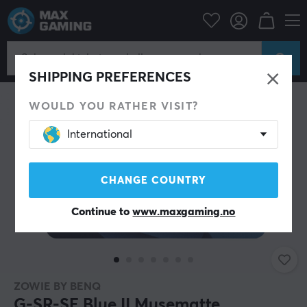
Datatilbehør
Musematte
SHIPPING PREFERENCES
WOULD YOU RATHER VISIT?
International
CHANGE COUNTRY
Continue to
www.maxgaming.no
ZOWIE BY BENQ
G-SR-SE Blue II Musematte