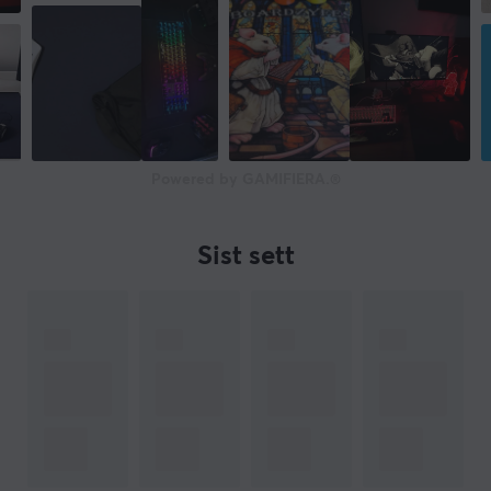
Powered by GAMIFIERA.®
Sist sett