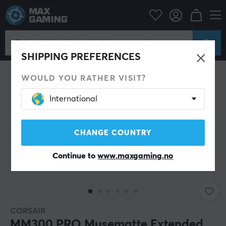
Datatilbehør
Musematte
SHIPPING PREFERENCES
WOULD YOU RATHER VISIT?
International
CHANGE COUNTRY
Continue to
www.maxgaming.no
CORSAIR
MM300 PRO Musematte Extended