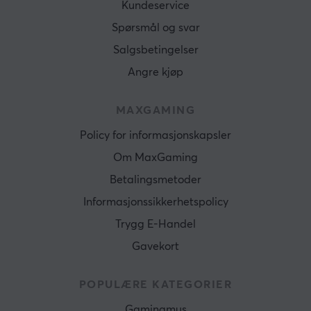
Kundeservice
Spørsmål og svar
Salgsbetingelser
Angre kjøp
MAXGAMING
Policy for informasjonskapsler
Om MaxGaming
Betalingsmetoder
Informasjonssikkerhetspolicy
Trygg E-Handel
Gavekort
POPULÆRE KATEGORIER
Gamingmus