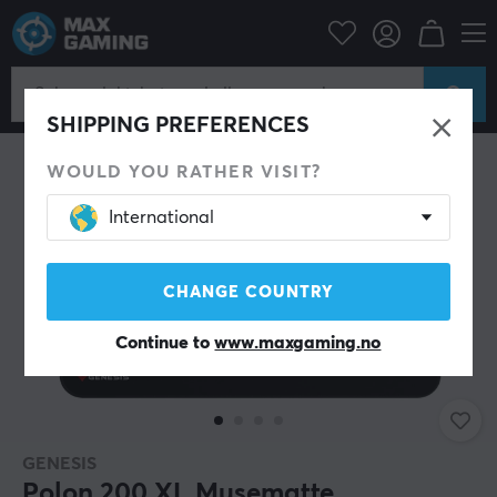
Datatilbehør
Musematte
SHIPPING PREFERENCES
WOULD YOU RATHER VISIT?
International
CHANGE COUNTRY
Continue to
www.maxgaming.no
GENESIS
Polon 200 XL Musematte