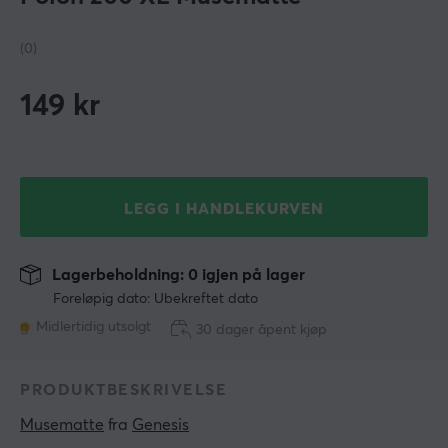
(0)
149
kr
LEGG I HANDLEKURVEN
Lagerbeholdning: 0 igjen på lager
Foreløpig dato: Ubekreftet dato
Midlertidig utsolgt
30 dager åpent kjøp
PRODUKTBESKRIVELSE
Musematte
 fra 
Genesis