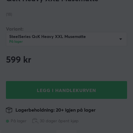
(18)
Variant:
SteelSeries QcK Heavy XXL Musematte
På lager
599
kr
LEGG I HANDLEKURVEN
Lagerbeholdning: 20+ igjen på lager
På lager
30 dager åpent kjøp