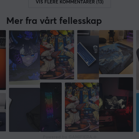
VIS FLERE KOMMENTARER (13)
Mer fra vårt fellesskap
Powered by GAMIFIERA.®