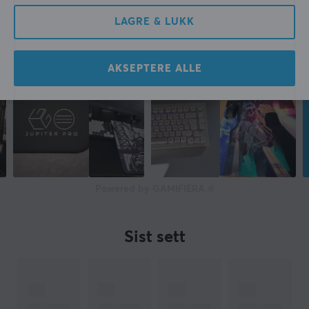
LAGRE & LUKK
AKSEPTERE ALLE
Powered by GAMIFIERA.®
Sist sett