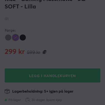
SOFT - Lilla
(0)
Farge:
299
kr
599
kr
LEGG I HANDLEKURVEN
Lagerbeholdning: 5+ igjen på lager
På lager
30 dager åpent kjøp