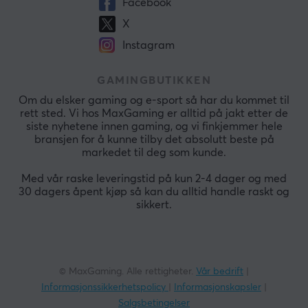
Facebook
X
Instagram
GAMINGBUTIKKEN
Om du elsker gaming og e-sport så har du kommet til
rett sted. Vi hos MaxGaming er alltid på jakt etter de
siste nyhetene innen gaming, og vi finkjemmer hele
bransjen for å kunne tilby det absolutt beste på
markedet til deg som kunde.
Med vår raske leveringstid på kun 2-4 dager og med
30 dagers åpent kjøp så kan du alltid handle raskt og
sikkert.
© MaxGaming. Alle rettigheter.
Vår bedrift
|
Informasjonssikkerhetspolicy
|
Informasjonskapsler
|
Salgsbetingelser