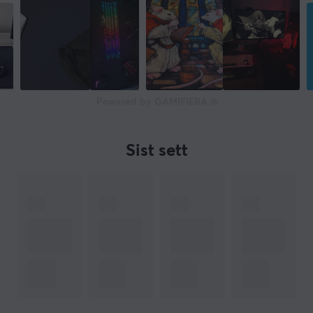
Powered by GAMIFIERA.®
Sist sett