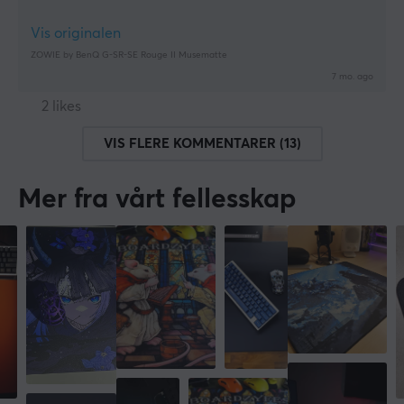
Vis originalen
ZOWIE by BenQ G-SR-SE Rouge II Musematte
7 mo. ago
2 likes
VIS FLERE KOMMENTARER (13)
Mer fra vårt fellesskap