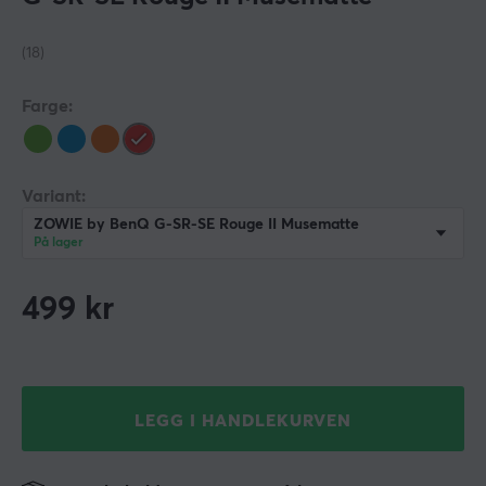
(18)
Farge:
Variant:
ZOWIE by BenQ G-SR-SE Rouge II Musematte
På lager
499
kr
LEGG I HANDLEKURVEN