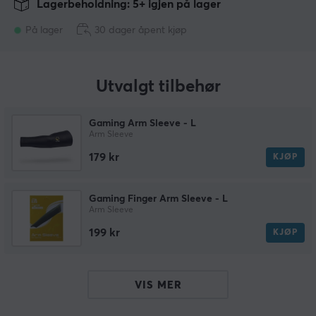
Lagerbeholdning: 5+ igjen på lager
På lager
30 dager åpent kjøp
Utvalgt tilbehør
Gaming Arm Sleeve - L
Arm Sleeve
179 kr
KJØP
Gaming Finger Arm Sleeve - L
Arm Sleeve
199 kr
KJØP
VIS MER