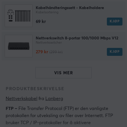
Kabelhåndteringssett - Kabelholdere
Kabelsortering
69 kr
KJØP
Nettverkswitch 8-portar 100/1000 Mbps V12
Nettverkswitcher
279 kr
KJØP
(299 kr)
VIS MER
PRODUKTBESKRIVELSE
Nettverkskabel
 fra 
Lanberg
FTP –
File Transfer Protocol (FTP) er den vanligste
protokollen for utveksling av filer over Internett. FTP
bruker TCP / IP-protokoller for å aktivere