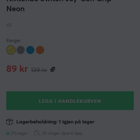
Neon
(0)
Farge:
89
kr
139
kr
LEGG I HANDLEKURVEN
Lagerbeholdning: 1 igjen på lager
På lager
30 dager åpent kjøp