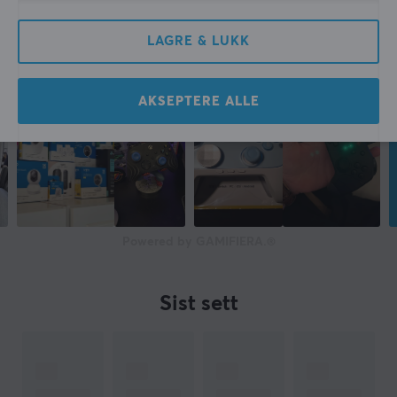
LAGRE & LUKK
AKSEPTERE ALLE
Powered by GAMIFIERA.®
Sist sett