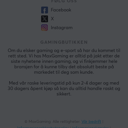
FØLG OSS
Facebook
X
Instagram
GAMINGBUTIKKEN
Om du elsker gaming og e-sport så har du kommet til
rett sted. Vi hos MaxGaming er alltid på jakt etter de
siste nyhetene innen gaming, og vi finkjemmer hele
bransjen for å kunne tilby det absolutt beste på
markedet til deg som kunde.
Med vår raske leveringstid på kun 2-4 dager og med
30 dagers åpent kjøp så kan du alltid handle raskt og
sikkert.
© MaxGaming. Alle rettigheter.
Vår bedrift
|