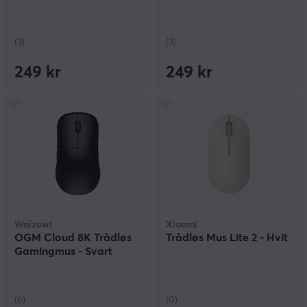
(3)
(3)
249 kr
249 kr
Waizowl
Xiaomi
OGM Cloud 8K Trådløs
Trådløs Mus Lite 2 - Hvit
Gamingmus - Svart
(6)
(0)