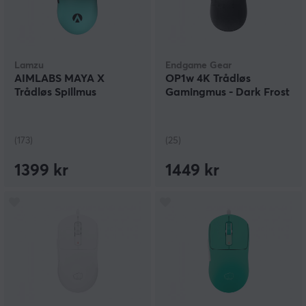
Lamzu
Endgame Gear
AIMLABS MAYA X
OP1w 4K Trådløs
Trådløs Spillmus
Gamingmus - Dark Frost
(173)
(25)
1399 kr
1449 kr