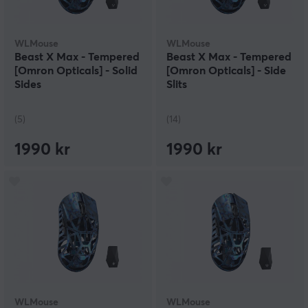
WLMouse
WLMouse
Beast X Max - Tempered
Beast X Max - Tempered
[Omron Opticals] - Solid
[Omron Opticals] - Side
Sides
Slits
(5)
(14)
1990 kr
1990 kr
WLMouse
WLMouse