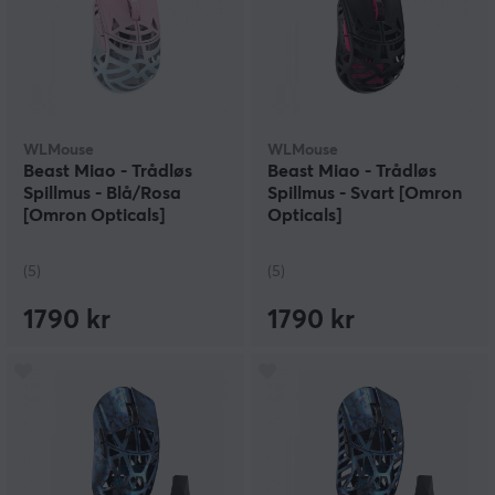
WLMouse
WLMouse
Beast Miao - Trådløs
Beast Miao - Trådløs
Spillmus - Blå/Rosa
Spillmus - Svart [Omron
[Omron Opticals]
Opticals]
(5)
(5)
1790 kr
1790 kr