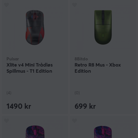
Pulsar
8Bitdo
Xlite v4 Mini Trådløs
Retro R8 Mus - Xbox
Spillmus - T1 Edition
Edition
(4)
(0)
1490 kr
699 kr