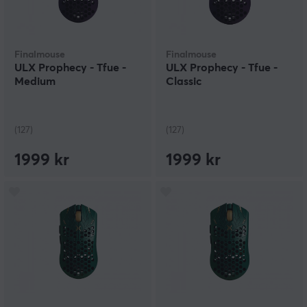
Finalmouse
Finalmouse
ULX Prophecy - Tfue -
ULX Prophecy - Tfue -
Medium
Classic
(127)
(127)
1999 kr
1999 kr