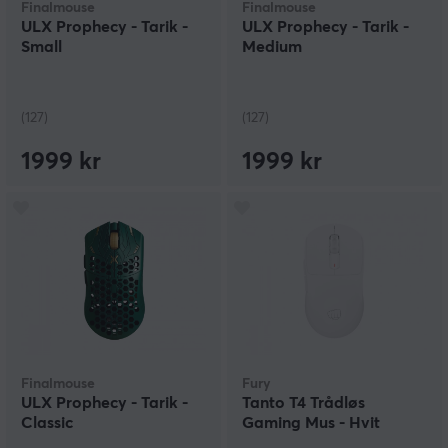
Finalmouse
Finalmouse
ULX Prophecy - Tarik -
ULX Prophecy - Tarik -
Small
Medium
(127)
(127)
1999 kr
1999 kr
Finalmouse
Fury
ULX Prophecy - Tarik -
Tanto T4 Trådløs
Classic
Gaming Mus - Hvit