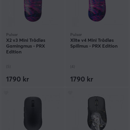
Pulsar
Pulsar
X2 v3 Mini Trådløs
Xlite v4 Mini Trådløs
Gamingmus - PRX
Spillmus - PRX Edition
Edition
(5)
(4)
1790 kr
1790 kr