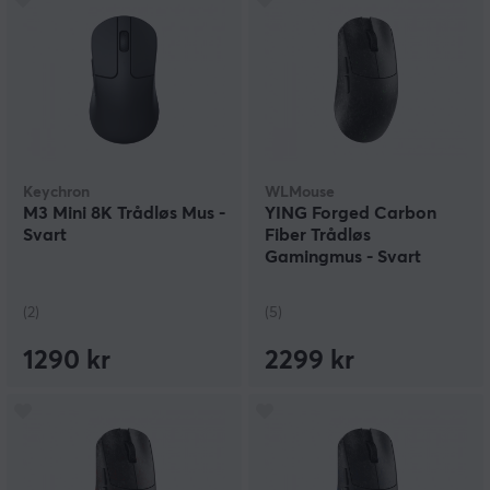
Keychron
WLMouse
M3 Mini 8K Trådløs Mus -
YING Forged Carbon
Svart
Fiber Trådløs
Gamingmus - Svart
(Glow)
(2)
(5)
1290 kr
2299 kr