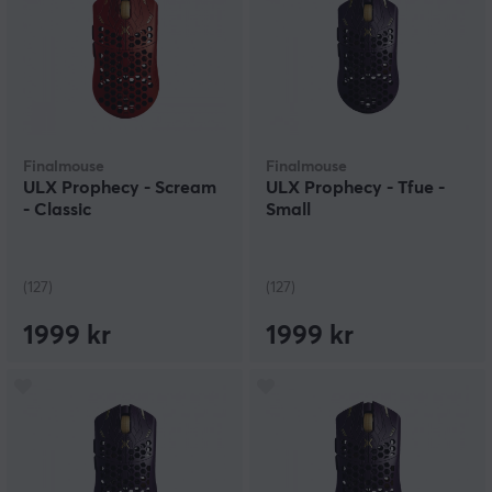
Finalmouse
Finalmouse
ULX Prophecy - Scream
ULX Prophecy - Tfue -
- Classic
Small
(127)
(127)
1999 kr
1999 kr