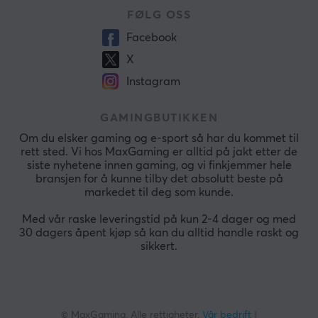
FØLG OSS
Facebook
X
Instagram
GAMINGBUTIKKEN
Om du elsker gaming og e-sport så har du kommet til
rett sted. Vi hos MaxGaming er alltid på jakt etter de
siste nyhetene innen gaming, og vi finkjemmer hele
bransjen for å kunne tilby det absolutt beste på
markedet til deg som kunde.
Med vår raske leveringstid på kun 2-4 dager og med
30 dagers åpent kjøp så kan du alltid handle raskt og
sikkert.
© MaxGaming. Alle rettigheter.
Vår bedrift
|