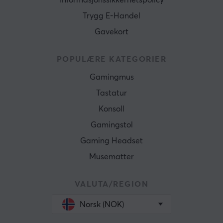
Informasjonssikkerhetspolicy
Trygg E-Handel
Gavekort
POPULÆRE KATEGORIER
Gamingmus
Tastatur
Konsoll
Gamingstol
Gaming Headset
Musematter
VALUTA/REGION
Norsk (NOK)