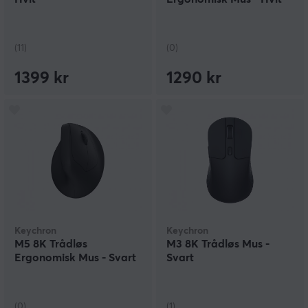
(11)
(0)
1399 kr
1290 kr
Keychron
Keychron
M5 8K Trådløs
M3 8K Trådløs Mus -
Ergonomisk Mus - Svart
Svart
(0)
(1)