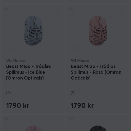
WLMouse
WLMouse
Beast Miao - Trådløs
Beast Miao - Trådløs
Spillmus - Ice Blue
Spillmus - Rosa [Omron
[Omron Opticals]
Opticals]
(5)
(5)
1790 kr
1790 kr