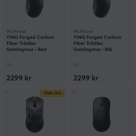
WLMouse
WLMouse
YING Forged Carbon
YING Forged Carbon
Fiber Trådløs
Fiber Trådløs
Gamingmus - Rød
Gamingmus - Blå
(5)
(5)
2299 kr
2299 kr
SPAR
24%