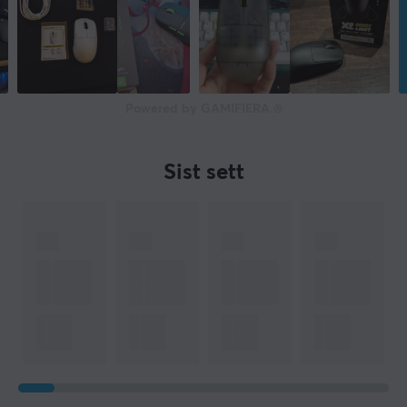
Powered by GAMIFIERA.®
Sist sett