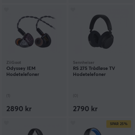
ZiiGaat
Sennheiser
Odyssey IEM
RS 275 Trådløse TV
Hodetelefoner
Hodetelefoner
(1)
(0)
2890 kr
2790 kr
SPAR
25%