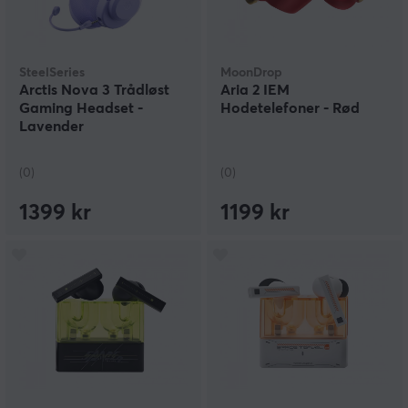
SteelSeries
MoonDrop
Arctis Nova 3 Trådløst
Aria 2 IEM
Gaming Headset -
Hodetelefoner - Rød
Lavender
(0)
(0)
1399 kr
1199 kr