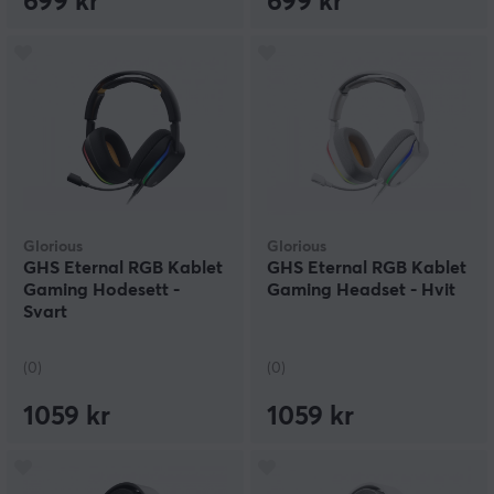
699 kr
699 kr
Glorious
Glorious
GHS Eternal RGB Kablet
GHS Eternal RGB Kablet
Gaming Hodesett -
Gaming Headset - Hvit
Svart
(0)
(0)
1059 kr
1059 kr