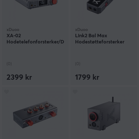
xDuoo
xDuoo
XA-02
Link2 Bal Max
Hodetelefonforsterker/DAC
Hodestøtteforsterker
(0)
(0)
2399 kr
1799 kr