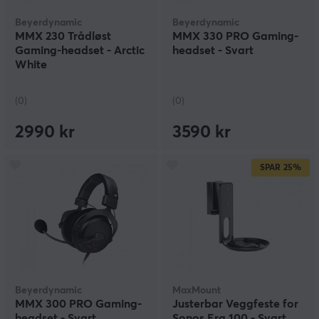
Beyerdynamic
Beyerdynamic
MMX 230 Trådløst
MMX 330 PRO Gaming-
Gaming-headset - Arctic
headset - Svart
White
(0)
(0)
2990 kr
3590 kr
SPAR
25%
Beyerdynamic
MaxMount
MMX 300 PRO Gaming-
Justerbar Veggfeste for
headset - Svart
Sonos Era 100 - Svart