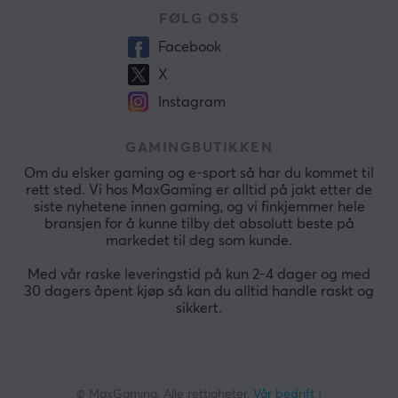
FØLG OSS
Facebook
X
Instagram
GAMINGBUTIKKEN
Om du elsker gaming og e-sport så har du kommet til
rett sted. Vi hos MaxGaming er alltid på jakt etter de
siste nyhetene innen gaming, og vi finkjemmer hele
bransjen for å kunne tilby det absolutt beste på
markedet til deg som kunde.
Med vår raske leveringstid på kun 2-4 dager og med
30 dagers åpent kjøp så kan du alltid handle raskt og
sikkert.
© MaxGaming. Alle rettigheter.
Vår bedrift
|