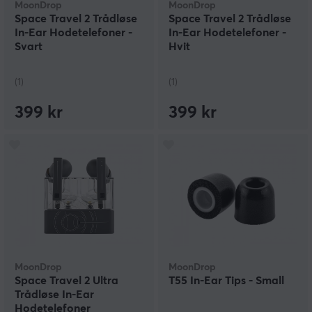
MoonDrop
MoonDrop
Space Travel 2 Trådløse
Space Travel 2 Trådløse
In-Ear Hodetelefoner -
In-Ear Hodetelefoner -
Svart
Hvit
(1)
(1)
399 kr
399 kr
MoonDrop
MoonDrop
Space Travel 2 Ultra
T55 In-Ear Tips - Small
Trådløse In-Ear
Hodetelefoner