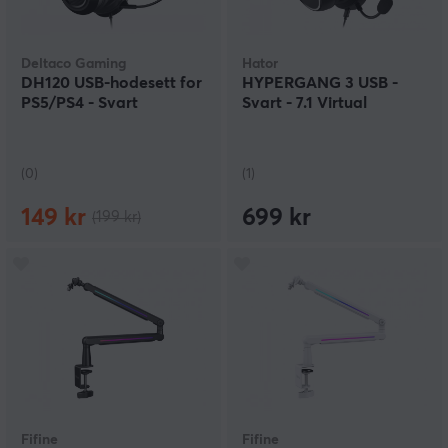
Deltaco Gaming
Hator
DH120 USB-hodesett for
HYPERGANG 3 USB -
PS5/PS4 - Svart
Svart - 7.1 Virtual
(0)
(1)
149 kr
699 kr
(199 kr)
Fifine
Fifine