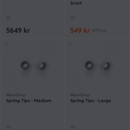
Svart
(0)
(0)
5649 kr
549 kr
(699 kr)
MoonDrop
MoonDrop
Spring Tips - Medium
Spring Tips - Large
(0)
(0)