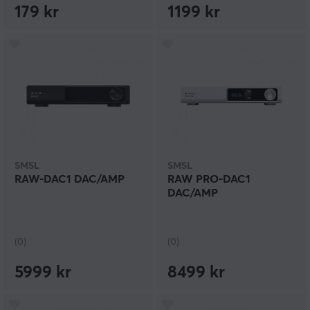
179 kr
1199 kr
SMSL
SMSL
RAW-DAC1 DAC/AMP
RAW PRO-DAC1
DAC/AMP
(0)
(0)
5999 kr
8499 kr