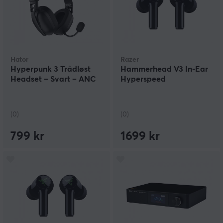
Hator
Razer
Hyperpunk 3 Trådløst
Hammerhead V3 In-Ear
Headset – Svart – ANC
Hyperspeed
(0)
(0)
799 kr
1699 kr