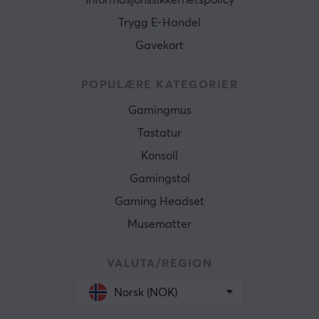
Informasjonssikkerhetspolicy
Trygg E-Handel
Gavekort
POPULÆRE KATEGORIER
Gamingmus
Tastatur
Konsoll
Gamingstol
Gaming Headset
Musematter
VALUTA/REGION
Norsk (NOK)