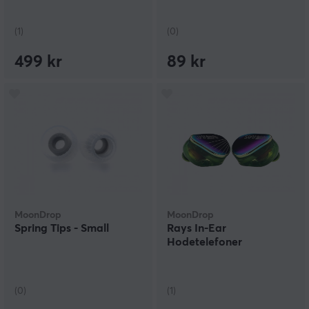
(1)
(0)
499 kr
89 kr
MoonDrop
MoonDrop
Spring Tips - Small
Rays In-Ear
Hodetelefoner
(0)
(1)