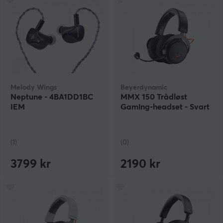
Melody Wings
Beyerdynamic
Neptune - 4BA1DD1BC
MMX 150 Trådløst
IEM
Gaming-headset - Svart
(1)
(0)
3799 kr
2190 kr