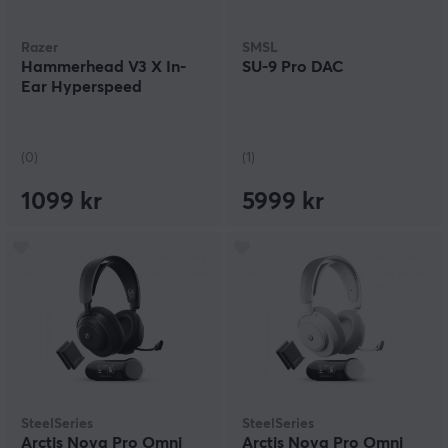
Razer
SMSL
Hammerhead V3 X In-
SU-9 Pro DAC
Ear Hyperspeed
(0)
(1)
1099 kr
5999 kr
SteelSeries
SteelSeries
Arctis Nova Pro Omni
Arctis Nova Pro Omni