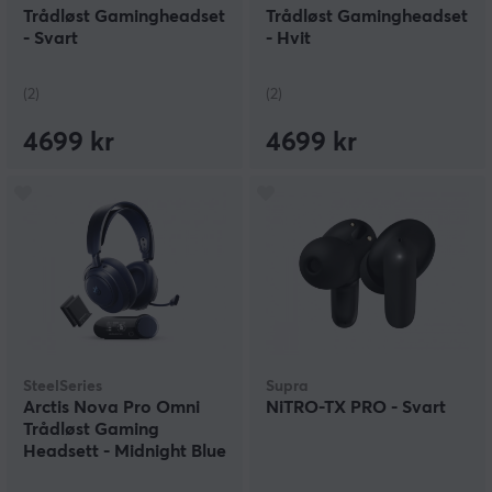
Trådløst Gamingheadset
Trådløst Gamingheadset
- Svart
- Hvit
(2)
(2)
4699 kr
4699 kr
SteelSeries
Supra
Arctis Nova Pro Omni
NiTRO-TX PRO - Svart
Trådløst Gaming
Headsett - Midnight Blue