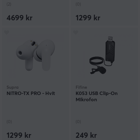
(2)
(0)
4699 kr
1299 kr
Supra
Fifine
NiTRO-TX PRO - Hvit
K053 USB Clip-On
Mikrofon
(0)
(0)
1299 kr
249 kr