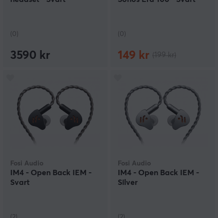
(0)
(0)
3590 kr
149 kr
(199 kr)
Fosi Audio
Fosi Audio
IM4 - Open Back IEM -
IM4 - Open Back IEM -
Svart
Silver
(2)
(2)