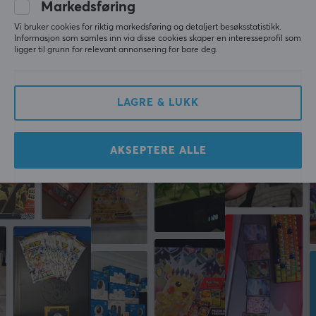
Markedsføring
3 mo. ago
Vi bruker cookies for riktig markedsføring og detaljert besøksstatistikk.
1 like
Informasjon som samles inn via disse cookies skaper en interesseprofil som
ligger til grunn for relevant annonsering for bare deg.
Mer fra vårt fellesskap
LAGRE & LUKK
AKSEPTERE ALLE