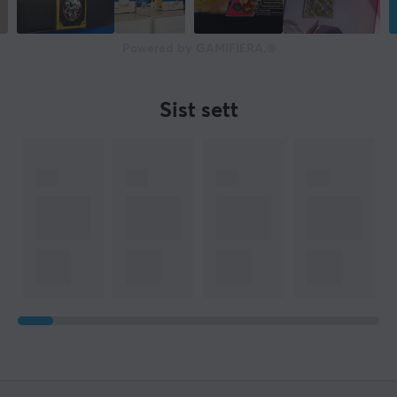
Powered by GAMIFIERA.®
Sist sett