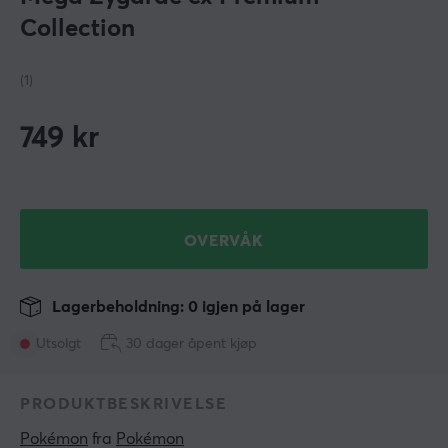
Collection
(1)
749
kr
OVERVÅK
Lagerbeholdning: 0 igjen på lager
Utsolgt
30 dager åpent kjøp
PRODUKTBESKRIVELSE
Pokémon
 fra 
Pokémon