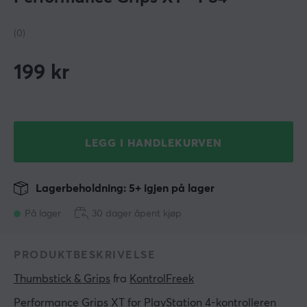
(0)
199
kr
LEGG I HANDLEKURVEN
Lagerbeholdning: 5+ igjen på lager
På lager
30 dager åpent kjøp
PRODUKTBESKRIVELSE
Thumbstick & Grips
 fra 
KontrolFreek
Performance Grips XT for PlayStation 4-kontrolleren