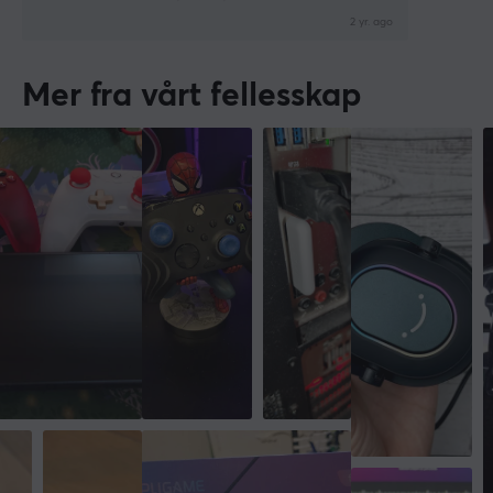
2 yr. ago
Mer fra vårt fellesskap