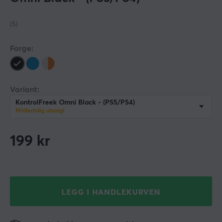
(5)
Farge:
Variant:
KontrolFreek Omni Black - (PS5/PS4)
Midlertidig utsolgt
199
kr
LEGG I HANDLEKURVEN