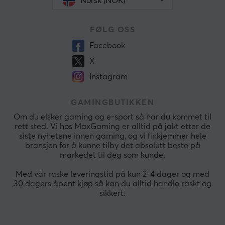
Norsk (NOK)
FØLG OSS
Facebook
X
Instagram
GAMINGBUTIKKEN
Om du elsker gaming og e-sport så har du kommet til
rett sted. Vi hos MaxGaming er alltid på jakt etter de
siste nyhetene innen gaming, og vi finkjemmer hele
bransjen for å kunne tilby det absolutt beste på
markedet til deg som kunde.
Med vår raske leveringstid på kun 2-4 dager og med
30 dagers åpent kjøp så kan du alltid handle raskt og
sikkert.