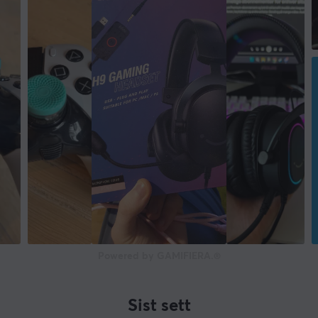
Powered by GAMIFIERA.®
Sist sett