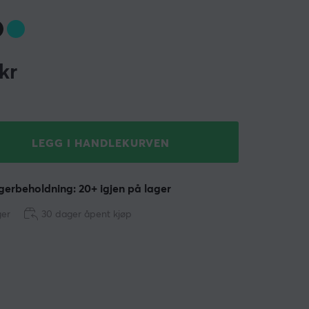
kr
LEGG I HANDLEKURVEN
erbeholdning: 20+ igjen på lager
ger
30 dager åpent kjøp