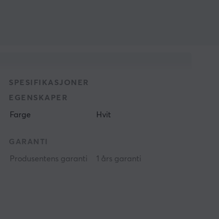
SPESIFIKASJONER
EGENSKAPER
Farge
Hvit
GARANTI
Produsentens garanti
1 års garanti