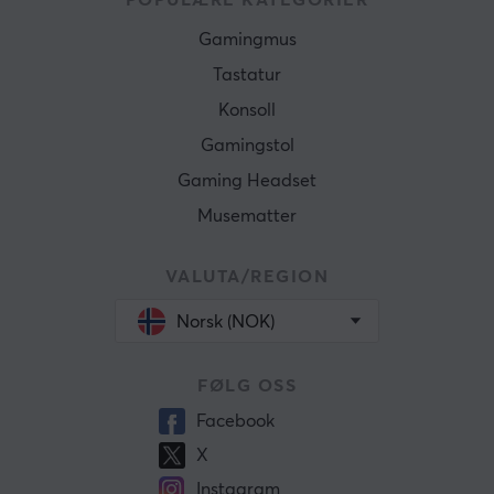
POPULÆRE KATEGORIER
Gamingmus
Tastatur
Konsoll
Gamingstol
Gaming Headset
Musematter
VALUTA/REGION
Norsk (NOK)
FØLG OSS
Facebook
X
Instagram