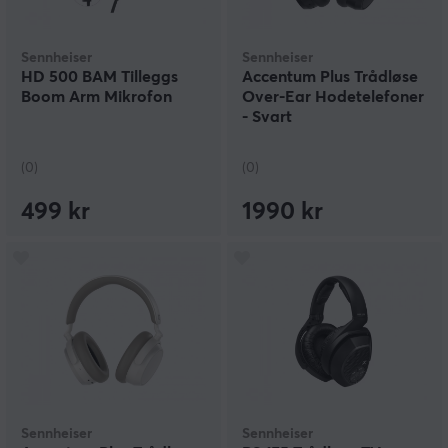
Sennheiser
Sennheiser
HD 500 BAM Tilleggs
Accentum Plus Trådløse
Boom Arm Mikrofon
Over-Ear Hodetelefoner
- Svart
(0)
(0)
499 kr
1990 kr
Sennheiser
Sennheiser