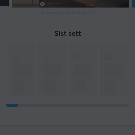
Powered by GAMIFIERA.®
Sist sett