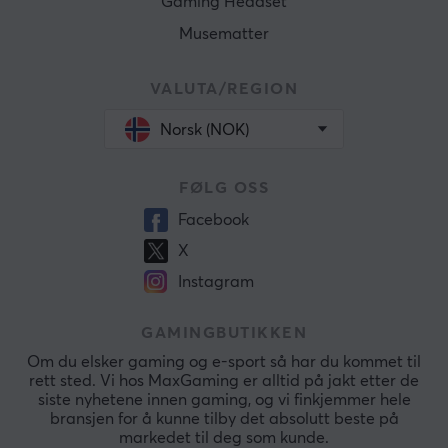
Gaming Headset
Musematter
VALUTA/REGION
Norsk (NOK)
FØLG OSS
Facebook
X
Instagram
GAMINGBUTIKKEN
Om du elsker gaming og e-sport så har du kommet til
rett sted. Vi hos MaxGaming er alltid på jakt etter de
siste nyhetene innen gaming, og vi finkjemmer hele
bransjen for å kunne tilby det absolutt beste på
markedet til deg som kunde.