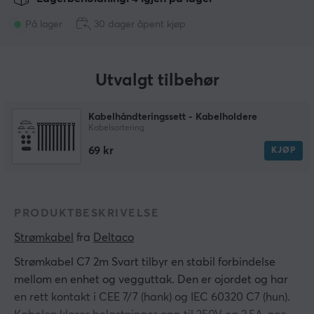
På lager
30 dager åpent kjøp
Utvalgt tilbehør
Kabelhåndteringssett - Kabelholdere
Kabelsortering
69 kr
KJØP
PRODUKTBESKRIVELSE
Strømkabel
 fra 
Deltaco
Strømkabel C7 2m Svart tilbyr en stabil forbindelse
mellom en enhet og vegguttak. Den er ojordet og har
en rett kontakt i CEE 7/7 (hank) og IEC 60320 C7 (hun).