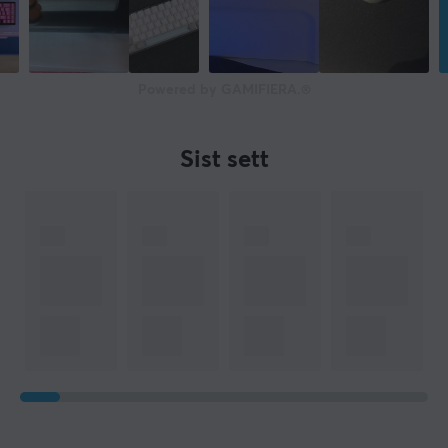
Powered by GAMIFIERA.®
Sist sett