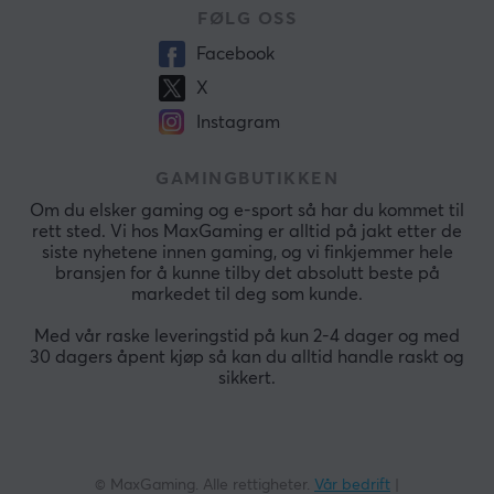
FØLG OSS
Facebook
X
Instagram
GAMINGBUTIKKEN
Om du elsker gaming og e-sport så har du kommet til
rett sted. Vi hos MaxGaming er alltid på jakt etter de
siste nyhetene innen gaming, og vi finkjemmer hele
bransjen for å kunne tilby det absolutt beste på
markedet til deg som kunde.
Med vår raske leveringstid på kun 2-4 dager og med
30 dagers åpent kjøp så kan du alltid handle raskt og
sikkert.
© MaxGaming. Alle rettigheter.
Vår bedrift
|