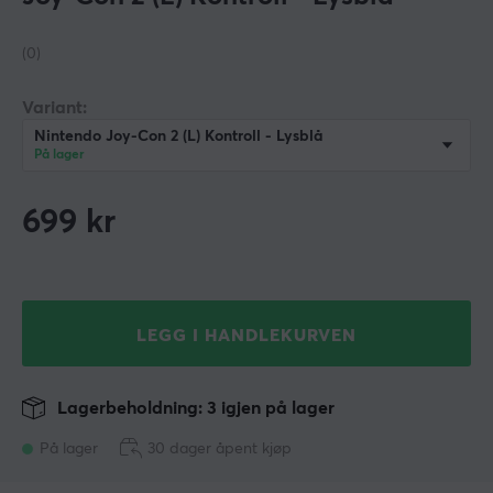
(0)
Variant:
Nintendo Joy-Con 2 (L) Kontroll - Lysblå
På lager
699
kr
LEGG I HANDLEKURVEN
Lagerbeholdning: 3 igjen på lager
På lager
30 dager åpent kjøp