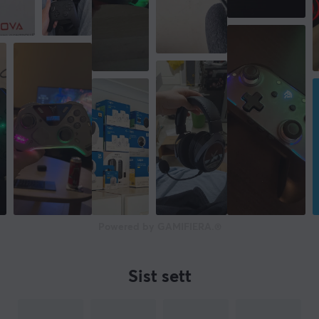
Powered by GAMIFIERA.®
Sist sett